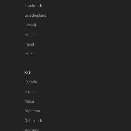
Frankreich
Griechenland
Hawaii
Holland
Irland
Italien
K-S
Kanada
Kroatien
Malta
Myanmar
Österreich
Portugal