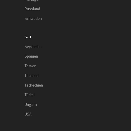
Russland
Schweden
S-U
Seychellen
Spanien
Taiwan
Thailand
Tschechien
Türkei
Ungarn
USA