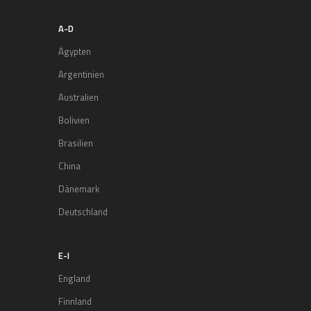
A-D
Ägypten
Argentinien
Australien
Bolivien
Brasilien
China
Dänemark
Deutschland
E-I
England
Finnland