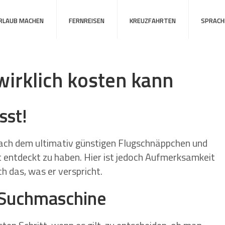
URLAUB MACHEN
FERNREISEN
KREUZFAHRTEN
SPRACH
 wirklich kosten kann
sst!
nach dem ultimativ günstigen Flugschnäppchen und
t entdeckt zu haben. Hier ist jedoch Aufmerksamkeit
ch das, was er verspricht.
 Suchmaschine