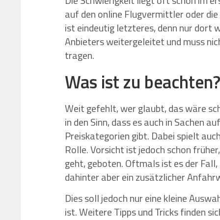
Die Schwierigkeit liegt oft schon im er
auf den online Flugvermittler oder di
ist eindeutig letzteres, denn nur dort 
Anbieters weitergeleitet und muss ni
tragen.
Was ist zu beachten
Weit gefehlt, wer glaubt, das wäre s
in den Sinn, dass es auch in Sachen 
Preiskategorien gibt. Dabei spielt auc
Rolle. Vorsicht ist jedoch schon früh
geht, geboten. Oftmals ist es der Fall
dahinter aber ein zusätzlicher Anfah
Dies soll jedoch nur eine kleine Ausw
ist. Weitere Tipps und Tricks finden s