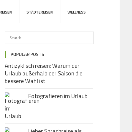
REISEN
STÄDTEREISEN
WELLNESS
POPULAR POSTS
Antizyklisch reisen: Warum der
Urlaub außerhalb der Saison die
bessere Wahl ist
Fotografieren im Urlaub
Lieber Sprachreise als