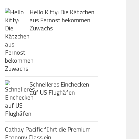
Hello Kitty: Die Kätzchen
aus Fernost bekommen
Zuwachs
Schnelleres Einchecken
auf US Flughäfen
Cathay Pacific führt die Premium
Econony Class ein