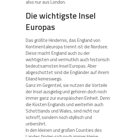
also nur aus London.
Die wichtigste Insel
Europas
Das größte Hindernis, das England von
Kontinentaleuropa trennt ist die Nordsee.
Diese macht England auch zu der
wichtigsten und vermutlich auch historisch
bedeutsamsten Insel Europas. Aber
abgeschottet sind die Engländer auf ihrem
Eiland keineswegs.
Ganz im Gegenteil, sie nutzen die Vorteile
der Insel ausgiebig und gehören doch noch
immer ganz zur europäischen Einheit. Denn
die Küsten Englands und weiterhin auch
Schottlands und Wales, sind nicht nur
schroff, sondern noch idyllisch und
unberührt.
In den kleinen und großen Counties des
Landes finden sich noch immer kleine