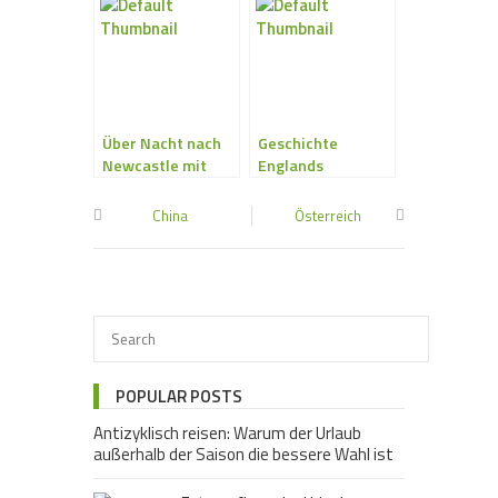
Über Nacht nach
Geschichte
Newcastle mit
Englands
DFDS Seaways
China
Österreich
POPULAR POSTS
Antizyklisch reisen: Warum der Urlaub
außerhalb der Saison die bessere Wahl ist