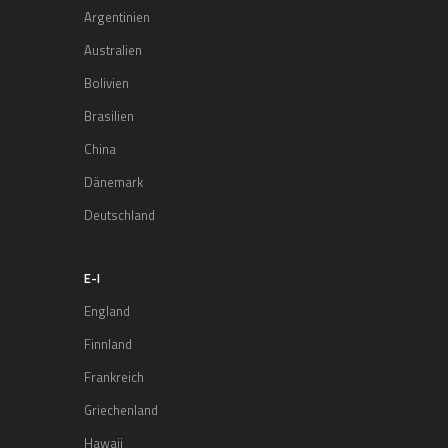
Argentinien
Australien
Bolivien
Brasilien
China
Dänemark
Deutschland
E-I
England
Finnland
Frankreich
Griechenland
Hawaii