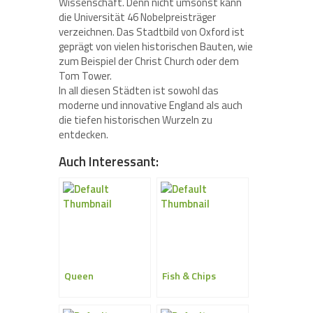
Wissenschaft. Denn nicht umsonst kann
die Universität 46 Nobelpreisträger
verzeichnen. Das Stadtbild von Oxford ist
geprägt von vielen historischen Bauten, wie
zum Beispiel der Christ Church oder dem
Tom Tower.
In all diesen Städten ist sowohl das
moderne und innovative England als auch
die tiefen historischen Wurzeln zu
entdecken.
Auch Interessant:
Queen
Fish & Chips