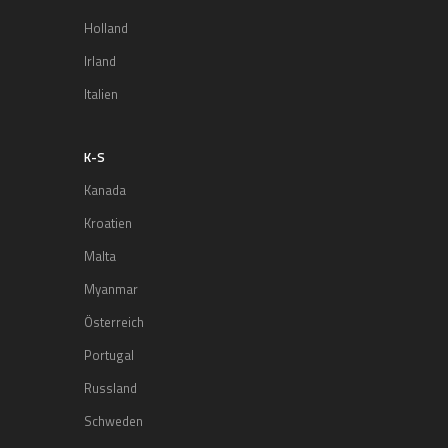
Holland
Irland
Italien
K-S
Kanada
Kroatien
Malta
Myanmar
Österreich
Portugal
Russland
Schweden