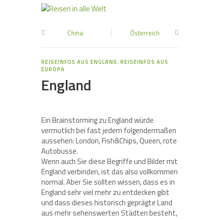
China
Österreich
REISEINFOS AUS ENGLAND
,
REISEINFOS AUS
EUROPA
England
Ein Brainstorming zu England würde
vermutlich bei fast jedem folgendermaßen
aussehen: London, Fish&Chips, Queen, rote
Autobusse.
Wenn auch Sie diese Begriffe und Bilder mit
England verbinden, ist das also vollkommen
normal. Aber Sie sollten wissen, dass es in
England sehr viel mehr zu entdecken gibt
und dass dieses historisch geprägte Land
aus mehr sehenswerten Städten besteht,