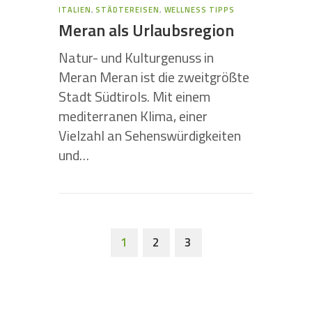
ITALIEN
,
STÄDTEREISEN
,
WELLNESS TIPPS
Meran als Urlaubsregion
Natur- und Kulturgenuss in
Meran Meran ist die zweitgrößte
Stadt Südtirols. Mit einem
mediterranen Klima, einer
Vielzahl an Sehenswürdigkeiten
und…
1
2
3