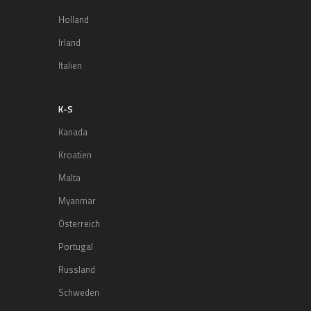
Holland
Irland
Italien
K-S
Kanada
Kroatien
Malta
Myanmar
Österreich
Portugal
Russland
Schweden