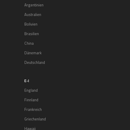
Argentinien
Australien
Bolivien
Brasilien
China
Dänemark
Deutschland
E-I
England
Finnland
Frankreich
Griechenland
Hawaii