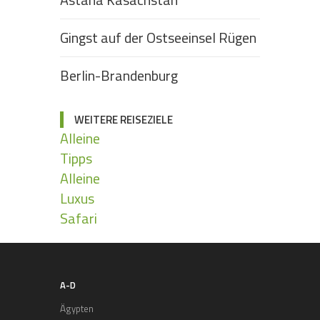
Gingst auf der Ostseeinsel Rügen
Berlin-Brandenburg
WEITERE REISEZIELE
Alleine
Tipps
Alleine
Luxus
Safari
A-D
Ägypten