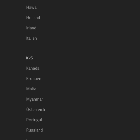
Hawaii
Holland
Irland
Italien
K-S
Kanada
Kroatien
Malta
Myanmar
Österreich
Portugal
Russland