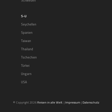
Schweden
S-U
Seychellen
Spanien
Taiwan
Thailand
Tschechien
Türkei
Ungarn
USA
© Copyright 2026
Reisen in alle Welt
. |
Impressum
|
Datenschutz