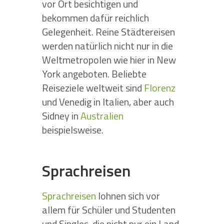
vor Ort besichtigen und
bekommen dafür reichlich
Gelegenheit. Reine Städtereisen
werden natürlich nicht nur in die
Weltmetropolen wie hier in New
York angeboten. Beliebte
Reiseziele weltweit sind
Florenz
und Venedig in Italien, aber auch
Sidney in
Australien
beispielsweise.
Sprachreisen
Sprachreisen
lohnen sich vor
allem für Schüler und Studenten
und Singles, die nicht nur ein Land