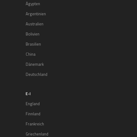
Ägypten
Argentinien
Australien
Bolivien
Brasilien
China
Dänemark
Deutschland
E-I
England
Finnland
Frankreich
Griechenland