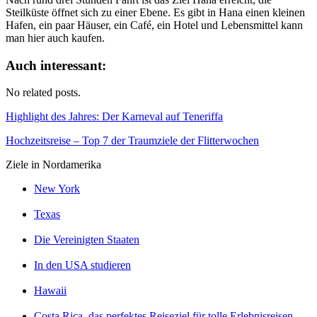
Steilküste öffnet sich zu einer Ebene. Es gibt in Hana einen kleinen
Hafen, ein paar Häuser, ein Café, ein Hotel und Lebensmittel kann
man hier auch kaufen.
Auch interessant:
No related posts.
Highlight des Jahres: Der Karneval auf Teneriffa
Hochzeitsreise – Top 7 der Traumziele der Flitterwochen
Ziele in Nordamerika
New York
Texas
Die Vereinigten Staaten
In den USA studieren
Hawaii
Costa Rica, das perfektes Reiseziel für tolle Erlebnisreisen