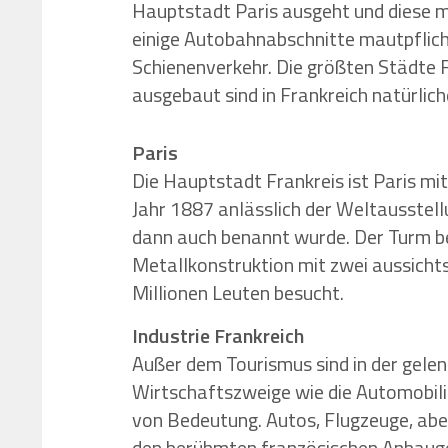
Hauptstadt Paris ausgeht und diese mi
einige Autobahnabschnitte mautpflicht
Schienenverkehr. Die größten Städte F
ausgebaut sind in Frankreich natürlic
Paris
Die Hauptstadt Frankreis ist Paris m
Jahr 1887 anlässlich der Weltausstel
dann auch benannt wurde. Der Turm b
Metallkonstruktion mit zwei aussichts
Millionen Leuten besucht.
Industrie Frankreich
Außer dem Tourismus sind in der gele
Wirtschaftszweige wie die Automobilin
von Bedeutung. Autos, Flugzeuge, abe
den berühmten französischen Anbauge