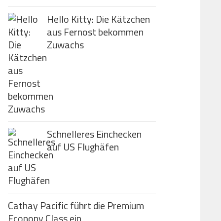
Hello Kitty: Die Kätzchen
aus Fernost bekommen
Zuwachs
Schnelleres Einchecken
auf US Flughäfen
Cathay Pacific führt die Premium
Econony Class ein