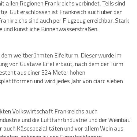
t allen Regionen Frankreichs verbindet. Teils sind
ig. Gut erschlossen ist Frankreich auch über den
rankreichs sind auch per Flugzeug erreichbar. Stark
he und künstliche Binnenwasserstraßen.
it dem weltberühmten Eifelturm. Dieser wurde im
lung von Gustave Eifel erbaut, nach dem der Turm
esteht aus einer 324 Meter hohen
plattformen und wird jedes Jahr von ciarc sieben
nkten Volkswirtschaft Frankreichs auch
dustrie und die Luftfahrtindustrie und der Weinbau
r auch Käsespezialitäten und vor allem Wein aus
bieten, gehören zu den Exportschlagern