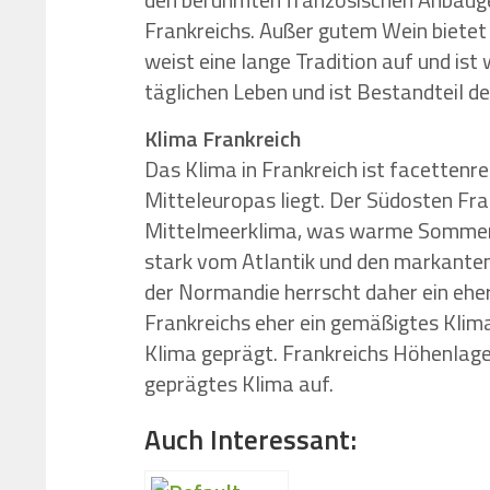
Frankreichs. Außer gutem Wein bietet 
weist eine lange Tradition auf und is
täglichen Leben und ist Bestandteil de
Klima Frankreich
Das Klima in Frankreich ist facettenr
Mitteleuropas liegt. Der Südosten Fr
Mittelmeerklima, was warme Sommer 
stark vom Atlantik und den markanten
der Normandie herrscht daher ein ehe
Frankreichs eher ein gemäßigtes Klim
Klima geprägt. Frankreichs Höhenlagen
geprägtes Klima auf.
Auch Interessant: