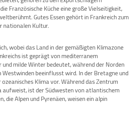
die Französische Küche eine große Vielseitigkeit,
t weltberühmt. Gutes Essen gehört in Frankreich zum
r nationalen Kultur.
eich, wobei das Land in der gemäßigten Klimazone
ankreichs ist geprägt von mediterranem
und milde Winter bedeutet, während der Norden
 Westwinden beeinflusst wird. In der Bretagne und
r ozeanisches Klima vor. Während das Zentrum
a aufweist, ist der Südwesten von atlantischem
, die Alpen und Pyrenäen, weisen ein alpin