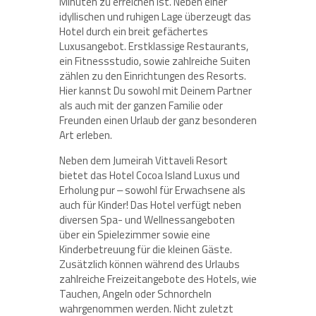
Minuten zu erreichen ist. Neben einer
idyllischen und ruhigen Lage überzeugt das
Hotel durch ein breit gefächertes
Luxusangebot. Erstklassige Restaurants,
ein Fitnessstudio, sowie zahlreiche Suiten
zählen zu den Einrichtungen des Resorts.
Hier kannst Du sowohl mit Deinem Partner
als auch mit der ganzen Familie oder
Freunden einen Urlaub der ganz besonderen
Art erleben.
Neben dem Jumeirah Vittaveli Resort
bietet das Hotel Cocoa Island Luxus und
Erholung pur ‒ sowohl für Erwachsene als
auch für Kinder! Das Hotel verfügt neben
diversen Spa- und Wellnessangeboten
über ein Spielezimmer sowie eine
Kinderbetreuung für die kleinen Gäste.
Zusätzlich können während des Urlaubs
zahlreiche Freizeitangebote des Hotels, wie
Tauchen, Angeln oder Schnorcheln
wahrgenommen werden. Nicht zuletzt