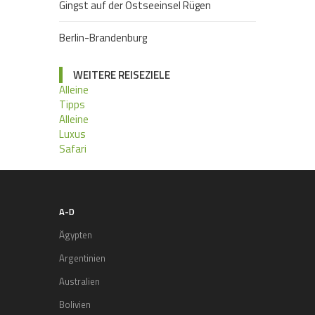
Gingst auf der Ostseeinsel Rügen
Berlin-Brandenburg
WEITERE REISEZIELE
Alleine
Tipps
Alleine
Luxus
Safari
A-D
Ägypten
Argentinien
Australien
Bolivien