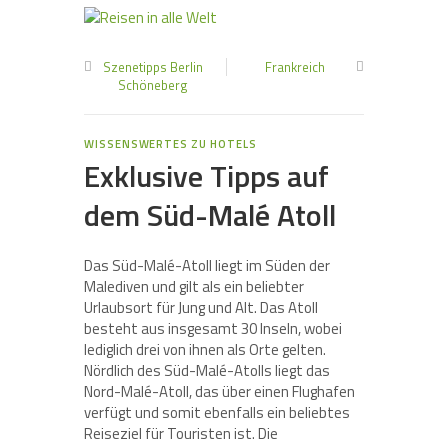
Szenetipps Berlin
Frankreich
Schöneberg
WISSENSWERTES ZU HOTELS
Exklusive Tipps auf
dem Süd-Malé Atoll
Das Süd-Malé-Atoll liegt im Süden der
Malediven und gilt als ein beliebter
Urlaubsort für Jung und Alt. Das Atoll
besteht aus insgesamt 30 Inseln, wobei
lediglich drei von ihnen als Orte gelten.
Nördlich des Süd-Malé-Atolls liegt das
Nord-Malé-Atoll, das über einen Flughafen
verfügt und somit ebenfalls ein beliebtes
Reiseziel für Touristen ist. Die