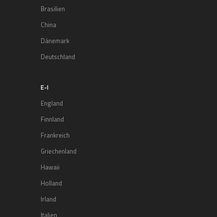
Brasilien
China
Dänemark
Deutschland
E-I
England
Finnland
Frankreich
Griechenland
Hawaii
Holland
Irland
Italien