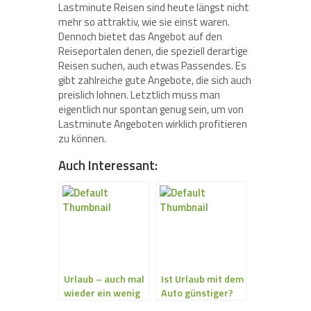
Lastminute Reisen sind heute längst nicht
mehr so attraktiv, wie sie einst waren.
Dennoch bietet das Angebot auf den
Reiseportalen denen, die speziell derartige
Reisen suchen, auch etwas Passendes. Es
gibt zahlreiche gute Angebote, die sich auch
preislich lohnen. Letztlich muss man
eigentlich nur spontan genug sein, um von
Lastminute Angeboten wirklich profitieren
zu können.
Auch Interessant:
Urlaub – auch mal
Ist Urlaub mit dem
wieder ein wenig
Auto günstiger?
individueller