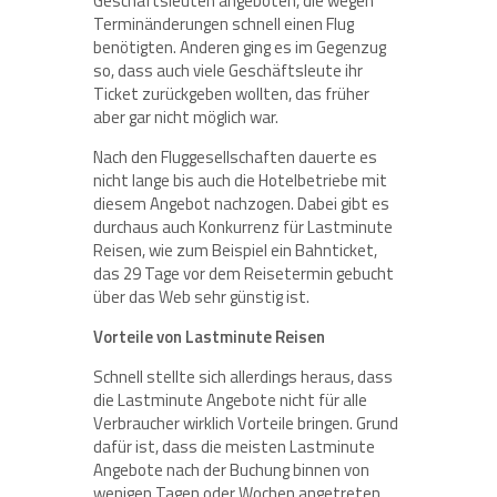
Geschäftsleuten angeboten, die wegen
Terminänderungen schnell einen Flug
benötigten. Anderen ging es im Gegenzug
so, dass auch viele Geschäftsleute ihr
Ticket zurückgeben wollten, das früher
aber gar nicht möglich war.
Nach den Fluggesellschaften dauerte es
nicht lange bis auch die Hotelbetriebe mit
diesem Angebot nachzogen. Dabei gibt es
durchaus auch Konkurrenz für Lastminute
Reisen, wie zum Beispiel ein Bahnticket,
das 29 Tage vor dem Reisetermin gebucht
über das Web sehr günstig ist.
Vorteile von Lastminute Reisen
Schnell stellte sich allerdings heraus, dass
die Lastminute Angebote nicht für alle
Verbraucher wirklich Vorteile bringen. Grund
dafür ist, dass die meisten Lastminute
Angebote nach der Buchung binnen von
wenigen Tagen oder Wochen angetreten