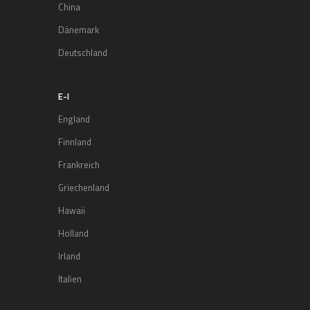
China
Dänemark
Deutschland
E-I
England
Finnland
Frankreich
Griechenland
Hawaii
Holland
Irland
Italien