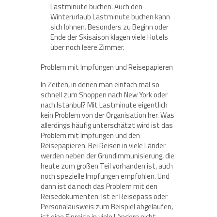
Lastminute buchen. Auch den
Winterurlaub Lastminute buchen kann
sich lohnen. Besonders zu Beginn oder
Ende der Skisaison klagen viele Hotels
über noch leere Zimmer.
Problem mit Impfungen und Reisepapieren
In Zeiten, in denen man einfach mal so
schnell zum Shoppen nach New York oder
nach Istanbul? Mit Lastminute eigentlich
kein Problem von der Organisation her. Was
allerdings häufig unterschätzt wird ist das
Problem mit Impfungen und den
Reisepapieren. Bei Reisen in viele Länder
werden neben der Grundimmunisierung, die
heute zum großen Teil vorhanden ist, auch
noch spezielle Impfungen empfohlen. Und
dann ist da noch das Problem mit den
Reisedokumenten: Ist er Reisepass oder
Personalausweis zum Beispiel abgelaufen,
ist eine Einreise in viele Ländern nicht