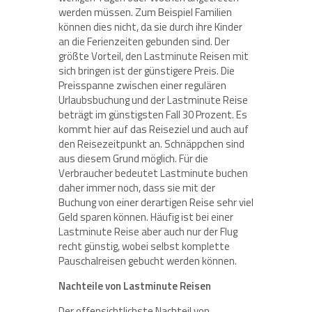
werden müssen. Zum Beispiel Familien
können dies nicht, da sie durch ihre Kinder
an die Ferienzeiten gebunden sind. Der
größte Vorteil, den Lastminute Reisen mit
sich bringen ist der günstigere Preis. Die
Preisspanne zwischen einer regulären
Urlaubsbuchung und der Lastminute Reise
beträgt im günstigsten Fall 30 Prozent. Es
kommt hier auf das Reiseziel und auch auf
den Reisezeitpunkt an. Schnäppchen sind
aus diesem Grund möglich. Für die
Verbraucher bedeutet Lastminute buchen
daher immer noch, dass sie mit der
Buchung von einer derartigen Reise sehr viel
Geld sparen können. Häufig ist bei einer
Lastminute Reise aber auch nur der Flug
recht günstig, wobei selbst komplette
Pauschalreisen gebucht werden können.
Nachteile von Lastminute Reisen
Der offensichtlichste Nachteil von