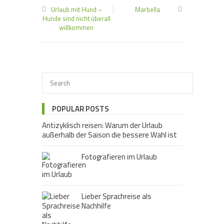
erleben…..
Urlaub mit Hund –
Marbella
Hunde sind nicht überall
willkommen
POPULAR POSTS
Antizyklisch reisen: Warum der Urlaub
außerhalb der Saison die bessere Wahl ist
Fotografieren im Urlaub
Lieber Sprachreise als
Nachhilfe