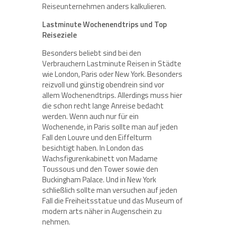
Reiseunternehmen anders kalkulieren.
Lastminute Wochenendtrips und Top
Reiseziele
Besonders beliebt sind bei den
Verbrauchern Lastminute Reisen in Städte
wie London, Paris oder New York. Besonders
reizvoll und günstig obendrein sind vor
allem Wochenendtrips. Allerdings muss hier
die schon recht lange Anreise bedacht
werden. Wenn auch nur für ein
Wochenende, in Paris sollte man auf jeden
Fall den Louvre und den Eiffelturm
besichtigt haben. In London das
Wachsfigurenkabinett von Madame
Toussous und den Tower sowie den
Buckingham Palace. Und in New York
schließlich sollte man versuchen auf jeden
Fall die Freiheitsstatue und das Museum of
modern arts näher in Augenschein zu
nehmen.