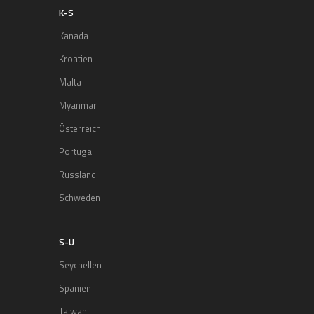
K-S
Kanada
Kroatien
Malta
Myanmar
Österreich
Portugal
Russland
Schweden
S-U
Seychellen
Spanien
Taiwan