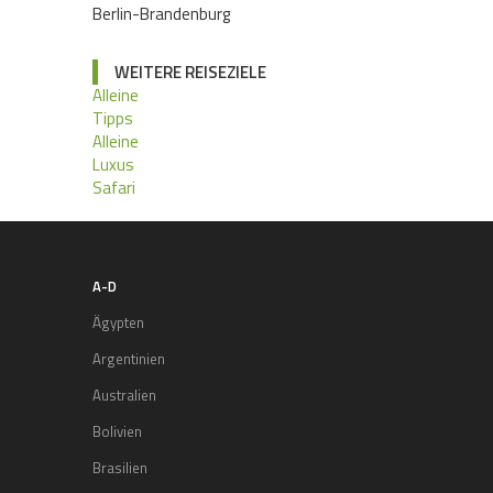
Berlin-Brandenburg
WEITERE REISEZIELE
Alleine
Tipps
Alleine
Luxus
Safari
A-D
Ägypten
Argentinien
Australien
Bolivien
Brasilien