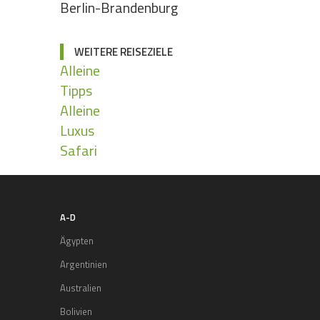
Berlin-Brandenburg
WEITERE REISEZIELE
Alleine
Tipps
Alleine
Luxus
Safari
A-D
Ägypten
Argentinien
Australien
Bolivien