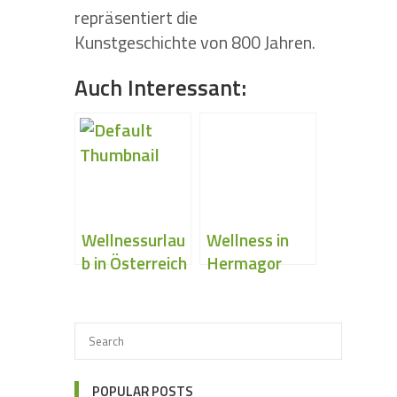
repräsentiert die
Kunstgeschichte von 800 Jahren.
Auch Interessant:
Wellnessurlau
Wellness in
b in Österreich
Hermagor
planen und
genießen
POPULAR POSTS