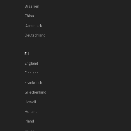
Brasilien
China
Dänemark
Deutschland
E-I
England
Finnland
Frankreich
Griechenland
Hawaii
Holland
Irland
Italien