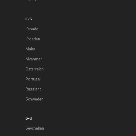
K-S
Kanada
Kroatien
Malta
Myanmar
Österreich
Portugal
Russland
Schweden
S-U
Seychellen