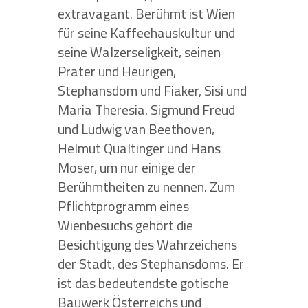
extravagant. Berühmt ist Wien
für seine Kaffeehauskultur und
seine Walzerseligkeit, seinen
Prater und Heurigen,
Stephansdom und Fiaker, Sisi und
Maria Theresia, Sigmund Freud
und Ludwig van Beethoven,
Helmut Qualtinger und Hans
Moser, um nur einige der
Berühmtheiten zu nennen. Zum
Pflichtprogramm eines
Wienbesuchs gehört die
Besichtigung des Wahrzeichens
der Stadt, des Stephansdoms. Er
ist das bedeutendste gotische
Bauwerk Österreichs und