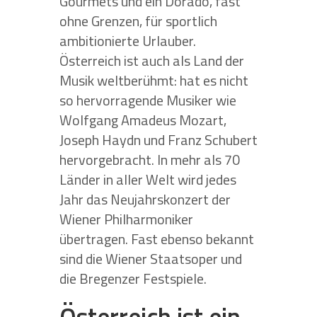
Gourmets und ein Dorado, fast
ohne Grenzen, für sportlich
ambitionierte Urlauber.
Österreich ist auch als Land der
Musik weltberühmt: hat es nicht
so hervorragende Musiker wie
Wolfgang Amadeus Mozart,
Joseph Haydn und Franz Schubert
hervorgebracht. In mehr als 70
Länder in aller Welt wird jedes
Jahr das Neujahrskonzert der
Wiener Philharmoniker
übertragen. Fast ebenso bekannt
sind die Wiener Staatsoper und
die Bregenzer Festspiele.
Österreich ist ein