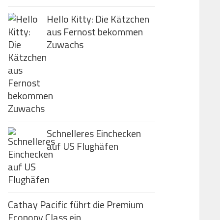
Hello Kitty: Die Kätzchen
aus Fernost bekommen
Zuwachs
Schnelleres Einchecken
auf US Flughäfen
Cathay Pacific führt die Premium
Econony Class ein