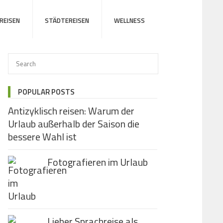
REISEN
STÄDTEREISEN
WELLNESS
POPULAR POSTS
Antizyklisch reisen: Warum der
Urlaub außerhalb der Saison die
bessere Wahl ist
Fotografieren im Urlaub
Lieber Sprachreise als