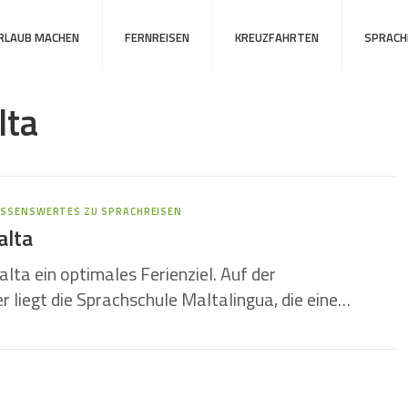
URLAUB MACHEN
FERNREISEN
KREUZFAHRTEN
SPRACH
lta
SSENSWERTES ZU SPRACHREISEN
alta
alta ein optimales Ferienziel. Auf der
 liegt die Sprachschule Maltalingua, die eine…