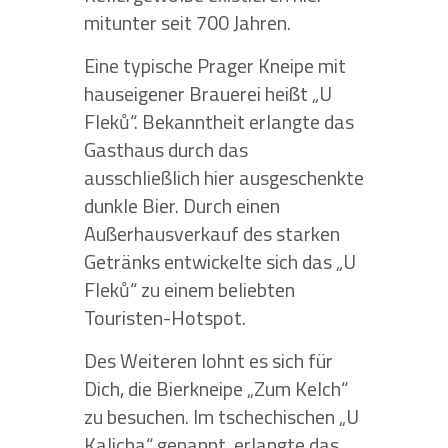
mitunter seit 700 Jahren.
Eine typische Prager Kneipe mit
hauseigener Brauerei heißt „U
Fleků“. Bekanntheit erlangte das
Gasthaus durch das
ausschließlich hier ausgeschenkte
dunkle Bier. Durch einen
Außerhausverkauf des starken
Getränks entwickelte sich das „U
Fleků“ zu einem beliebten
Touristen-Hotspot.
Des Weiteren lohnt es sich für
Dich, die Bierkneipe „Zum Kelch“
zu besuchen. Im tschechischen „U
Kalicha“ genannt, erlangte das