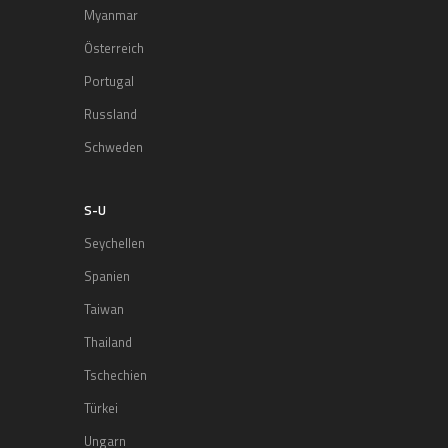
Myanmar
Österreich
Portugal
Russland
Schweden
S-U
Seychellen
Spanien
Taiwan
Thailand
Tschechien
Türkei
Ungarn