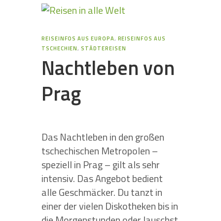
REISEINFOS AUS EUROPA
,
REISEINFOS AUS
TSCHECHIEN
,
STÄDTEREISEN
Nachtleben von
Prag
Das Nachtleben in den großen
tschechischen Metropolen –
speziell in Prag – gilt als sehr
intensiv. Das Angebot bedient
alle Geschmäcker. Du tanzt in
einer der vielen Diskotheken bis in
die Morgenstunden oder lauschst