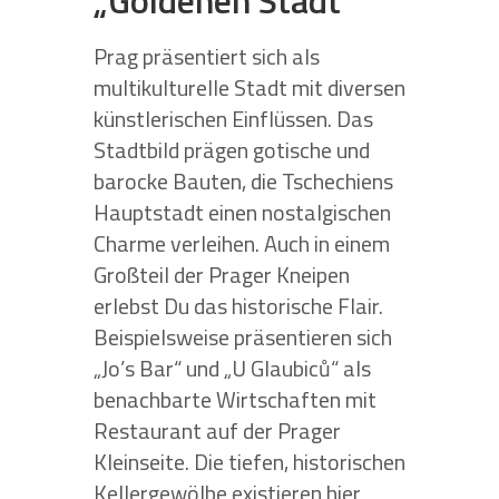
„Goldenen Stadt“
Prag präsentiert sich als
multikulturelle Stadt mit diversen
künstlerischen Einflüssen. Das
Stadtbild prägen gotische und
barocke Bauten, die Tschechiens
Hauptstadt einen nostalgischen
Charme verleihen. Auch in einem
Großteil der Prager Kneipen
erlebst Du das historische Flair.
Beispielsweise präsentieren sich
„Jo’s Bar“ und „U Glaubiců“ als
benachbarte Wirtschaften mit
Restaurant auf der Prager
Kleinseite. Die tiefen, historischen
Kellergewölbe existieren hier