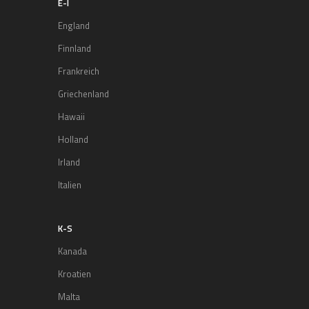
E-I
England
Finnland
Frankreich
Griechenland
Hawaii
Holland
Irland
Italien
K-S
Kanada
Kroatien
Malta