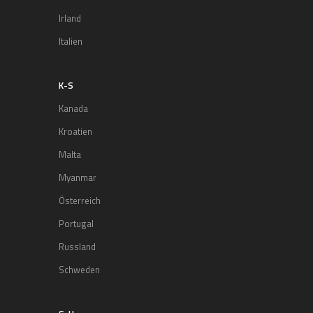
Irland
Italien
K-S
Kanada
Kroatien
Malta
Myanmar
Österreich
Portugal
Russland
Schweden