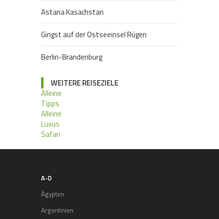
Astana Kasachstan
Gingst auf der Ostseeinsel Rügen
Berlin-Brandenburg
WEITERE REISEZIELE
Alleine
Tipps
Alleine
Luxus
Safari
A-D
Ägypten
Argentinien