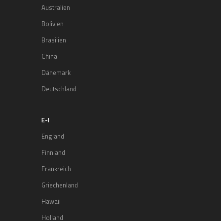
Australien
Bolivien
Brasilien
China
Dänemark
Deutschland
E-I
England
Finnland
Frankreich
Griechenland
Hawaii
Holland