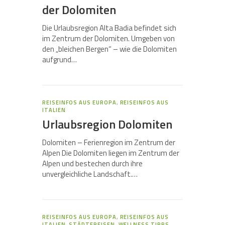
der Dolomiten
Die Urlaubsregion Alta Badia befindet sich
im Zentrum der Dolomiten. Umgeben von
den „bleichen Bergen“ – wie die Dolomiten
aufgrund…
REISEINFOS AUS EUROPA
,
REISEINFOS AUS
ITALIEN
Urlaubsregion Dolomiten
Dolomiten – Ferienregion im Zentrum der
Alpen Die Dolomiten liegen im Zentrum der
Alpen und bestechen durch ihre
unvergleichliche Landschaft.…
REISEINFOS AUS EUROPA
,
REISEINFOS AUS
ITALIEN
,
STÄDTEREISEN
,
WELLNESS TIPPS