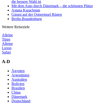
die bessere Wahl ist
Mit dem Auto durch Dänemark – die schönsten Plätze
Astana Kasachstan
Gingst auf der Ostseeinsel Rügen
Berlin-Brandenburg
Weitere Reiseziele
Alleine
Tipps
Alleine
Luxus
Safari
A-D
Ägypten
Argentinien
Australien
Bolivien
Brasilien
China
Dänemark
Deutschland