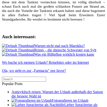
diese mit dem Tankini verstecken können, ist völlig überholt –
schaut Euch auch mal die großen schlanken Frauen am Strand an,
die auch die Vorteile der Tankinis erkannt haben und diese begeistert
in allen Farben tragen ! Viel Spaß beim Erweitern Eurer
Strandgaderobe, Ihr werdet es bestimmt nicht bereuen !
Auch interessant:
Warum nicht mal nach Marokko?
Römö – die dänische Schwester von Sylt
Was ein Billigflug wirklich kosten kann
Wo buche ich meinen Urlaub? Reisebüro oder im Internet
Ola, wo geht es zur „Farmacia“ por favor?
Popular Posts
Antizyklisch reisen: Warum der Urlaub außerhalb der Saison
die bessere Wahl ist
Fotografieren im Urlaub
Lieber Sprachreise als