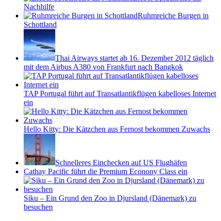
Nachhilfe
Ruhmreiche Burgen in
Schottland
Thai Airways startet ab 16. Dezember 2012 täglich
mit dem Airbus A380 von Frankfurt nach Bangkok
TAP Portugal führt auf Transatlantikflügen kabelloses Internet
ein
Hello Kitty: Die Kätzchen aus Fernost bekommen Zuwachs
Schnelleres Einchecken auf US Flughäfen
Cathay Pacific führt die Premium Econony Class ein
Siku – Ein Grund den Zoo in Djursland (Dänemark) zu
besuchen