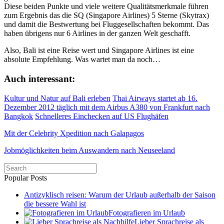
Diese beiden Punkte und viele weitere Qualitätsmerkmale führen
zum Ergebnis das die SQ (Singapore Airlines) 5 Sterne (Skytrax)
und damit die Bestwertung bei Fluggesellschaften bekommt. Das
haben übrigens nur 6 Airlines in der ganzen Welt geschafft.
Also, Bali ist eine Reise wert und Singapore Airlines ist eine
absolute Empfehlung. Was wartet man da noch…
Auch interessant:
Kultur und Natur auf Bali erleben
Thai Airways startet ab 16.
Dezember 2012 täglich mit dem Airbus A380 von Frankfurt nach
Bangkok
Schnelleres Einchecken auf US Flughäfen
Mit der Celebrity Xpedition nach Galapagos
Jobmöglichkeiten beim Auswandern nach Neuseeland
Popular Posts
Antizyklisch reisen: Warum der Urlaub außerhalb der Saison
die bessere Wahl ist
Fotografieren im Urlaub
Lieber Sprachreise als