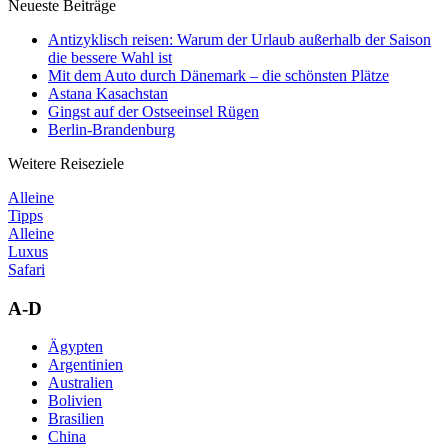
Neueste Beiträge
Antizyklisch reisen: Warum der Urlaub außerhalb der Saison
die bessere Wahl ist
Mit dem Auto durch Dänemark – die schönsten Plätze
Astana Kasachstan
Gingst auf der Ostseeinsel Rügen
Berlin-Brandenburg
Weitere Reiseziele
Alleine
Tipps
Alleine
Luxus
Safari
A-D
Ägypten
Argentinien
Australien
Bolivien
Brasilien
China