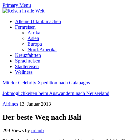
Primary Menu
Alleine Urlaub machen
Fernreisen
Afrika
Asien
Europa
Nord-Amerika
Kreuzfahrten
Sprachreisen
Städtereisen
Wellness
Mit der Celebrity Xpedition nach Galapagos
Jobmöglichkeiten beim Auswandern nach Neuseeland
Airlines
13. Januar 2013
Der beste Weg nach Bali
299 Views
by
urlaub