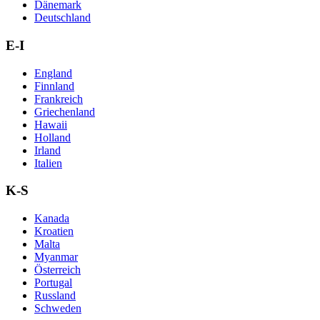
Dänemark
Deutschland
E-I
England
Finnland
Frankreich
Griechenland
Hawaii
Holland
Irland
Italien
K-S
Kanada
Kroatien
Malta
Myanmar
Österreich
Portugal
Russland
Schweden