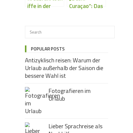
iffe in der
Curaçao“: Das
Karibik
etwas andere
Traumziel in
der Karibik
POPULAR POSTS
Antizyklisch reisen: Warum der
Urlaub außerhalb der Saison die
bessere Wahl ist
Fotografieren im
Urlaub
Lieber Sprachreise als