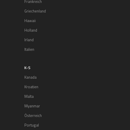
Frankreich
Griechenland
Hawaii
Holland
Irland
Italien
K-S
Kanada
Kroatien
Malta
Myanmar
Österreich
Portugal