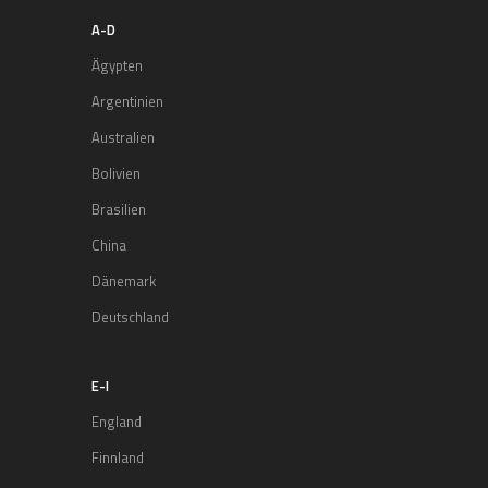
A-D
Ägypten
Argentinien
Australien
Bolivien
Brasilien
China
Dänemark
Deutschland
E-I
England
Finnland