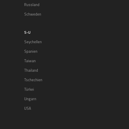
Russland
Schweden
S-U
Seychellen
Spanien
Taiwan
Thailand
Tschechien
Türkei
Ungarn
USA