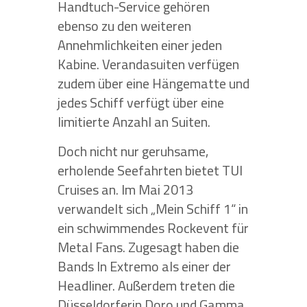
Handtuch-Service gehören
ebenso zu den weiteren
Annehmlichkeiten einer jeden
Kabine. Verandasuiten verfügen
zudem über eine Hängematte und
jedes Schiff verfügt über eine
limitierte Anzahl an Suiten.
Doch nicht nur geruhsame,
erholende Seefahrten bietet TUI
Cruises an. Im Mai 2013
verwandelt sich „Mein Schiff 1“ in
ein schwimmendes Rockevent für
Metal Fans. Zugesagt haben die
Bands In Extremo als einer der
Headliner. Außerdem treten die
Düsseldorferin Doro und Gamma