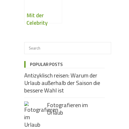
Mit der
Celebrity
Xpedition nach
Galapagos
POPULAR POSTS
Antizyklisch reisen: Warum der
Urlaub außerhalb der Saison die
bessere Wahl ist
Fotografieren im
Urlaub