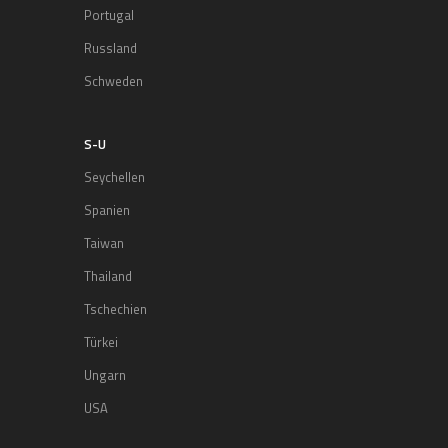
Portugal
Russland
Schweden
S-U
Seychellen
Spanien
Taiwan
Thailand
Tschechien
Türkei
Ungarn
USA