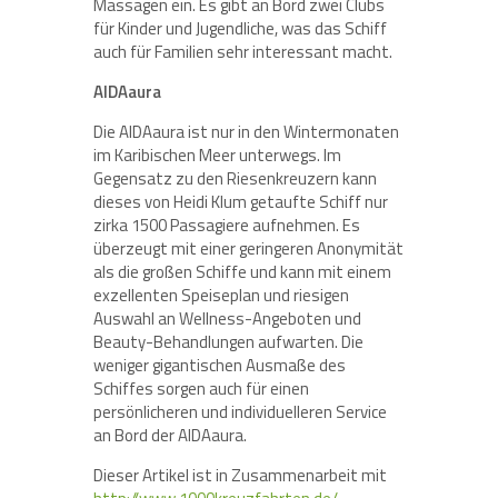
Massagen ein. Es gibt an Bord zwei Clubs
für Kinder und Jugendliche, was das Schiff
auch für Familien sehr interessant macht.
AIDAaura
Die AIDAaura ist nur in den Wintermonaten
im Karibischen Meer unterwegs. Im
Gegensatz zu den Riesenkreuzern kann
dieses von Heidi Klum getaufte Schiff nur
zirka 1500 Passagiere aufnehmen. Es
überzeugt mit einer geringeren Anonymität
als die großen Schiffe und kann mit einem
exzellenten Speiseplan und riesigen
Auswahl an Wellness-Angeboten und
Beauty-Behandlungen aufwarten. Die
weniger gigantischen Ausmaße des
Schiffes sorgen auch für einen
persönlicheren und individuelleren Service
an Bord der AIDAaura.
Dieser Artikel ist in Zusammenarbeit mit