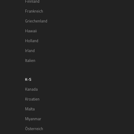
Finnland
Frankreich
Griechenland
Hawaii
Holland
Irland
Italien
K-S
Kanada
Kroatien
Malta
Myanmar
Österreich