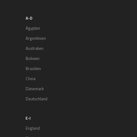
A-D
Ägypten
Argentinien
Australien
Bolivien
Brasilien
China
Dänemark
Deutschland
E-I
England