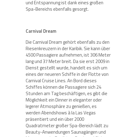
und Entspannung ist dank eines großen
Spa-Bereichs ebenfalls gesorgt.
Carnival Dream
Die Carnival Dream gehört ebenfalls zu den
Riesenkreuzern in der Karibik. Sie kann über
4500 Passagiere aufnehmen, ist 306 Meter
lang und 37 Meter breit. Da sie erst 2009 in
Dienst gestellt wurde, handelt es sich um
eines der neueren Schiffe in der Flotte von
Carnival Cruise Lines. An Bord dieses
Schiffes können die Passagiere sich 24
Stunden am Tag beschäftigen, es gibt die
Möglichkeit ein Dinner in eleganter oder
legerer Atmosphäre zu genießen, es
werden Abendshows à la Las Vegas
präsentiert und ein über 2000
Quadratmeter großer Spa-Bereich lädt zu
Beauty-Anwendungen Saunagängen und