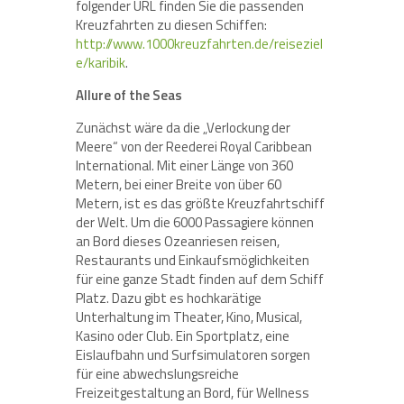
folgender URL finden Sie die passenden
Kreuzfahrten zu diesen Schiffen:
http://www.1000kreuzfahrten.de/reiseziel
e/karibik
.
Allure of the Seas
Zunächst wäre da die „Verlockung der
Meere“ von der Reederei Royal Caribbean
International. Mit einer Länge von 360
Metern, bei einer Breite von über 60
Metern, ist es das größte Kreuzfahrtschiff
der Welt. Um die 6000 Passagiere können
an Bord dieses Ozeanriesen reisen,
Restaurants und Einkaufsmöglichkeiten
für eine ganze Stadt finden auf dem Schiff
Platz. Dazu gibt es hochkarätige
Unterhaltung im Theater, Kino, Musical,
Kasino oder Club. Ein Sportplatz, eine
Eislaufbahn und Surfsimulatoren sorgen
für eine abwechslungsreiche
Freizeitgestaltung an Bord, für Wellness