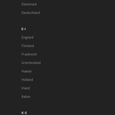
Dänemark
Deutschland
E-I
England
Finnland
Frankreich
Griechenland
Hawaii
Holland
Irland
Italien
K-S