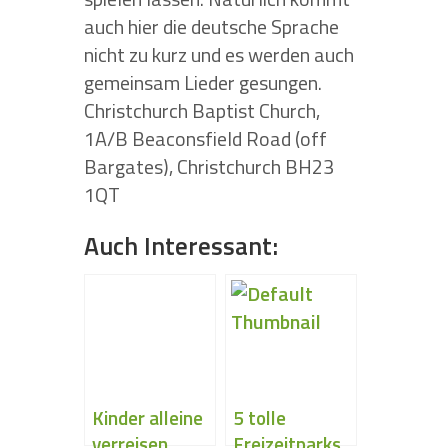
auch hier die deutsche Sprache
nicht zu kurz und es werden auch
gemeinsam Lieder gesungen.
Christchurch Baptist Church,
1A/B Beaconsfield Road (off
Bargates), Christchurch BH23
1QT
Auch Interessant:
Kinder alleine
5 tolle
verreisen
Freizeitparks