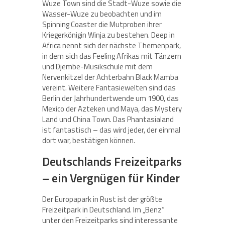
Wuze Town sind die Stadt-Wuze sowie die
Wasser-Wuze zu beobachten und im
Spinning Coaster die Mutproben ihrer
Kriegerkönigin Winja zu bestehen. Deep in
Africa nennt sich der nächste Themenpark,
in dem sich das Feeling Afrikas mit Tänzern
und Djembe-Musikschule mit dem
Nervenkitzel der Achterbahn Black Mamba
vereint. Weitere Fantasiewelten sind das
Berlin der Jahrhundertwende um 1900, das
Mexico der Azteken und Maya, das Mystery
Land und China Town. Das Phantasialand
ist fantastisch – das wird jeder, der einmal
dort war, bestätigen können.
Deutschlands Freizeitparks
– ein Vergnügen für Kinder
Der Europapark in Rust ist der größte
Freizeitpark in Deutschland. Im „Benz“
unter den Freizeitparks sind interessante