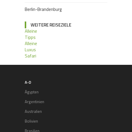
Berlin-Brandenburg
WEITERE REISEZIELE
Alleine
Tipps
Alleine
Luxus
Safari
A-D
Ägypten
Argentinien
Australien
Bolivien
Brasilien