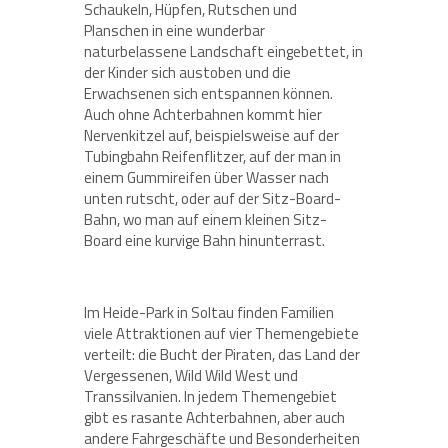
Schaukeln, Hüpfen, Rutschen und
Planschen in eine wunderbar
naturbelassene Landschaft eingebettet, in
der Kinder sich austoben und die
Erwachsenen sich entspannen können.
Auch ohne Achterbahnen kommt hier
Nervenkitzel auf, beispielsweise auf der
Tubingbahn Reifenflitzer, auf der man in
einem Gummireifen über Wasser nach
unten rutscht, oder auf der Sitz-Board-
Bahn, wo man auf einem kleinen Sitz-
Board eine kurvige Bahn hinunterrast.
Im Heide-Park in Soltau finden Familien
viele Attraktionen auf vier Themengebiete
verteilt: die Bucht der Piraten, das Land der
Vergessenen, Wild Wild West und
Transsilvanien. In jedem Themengebiet
gibt es rasante Achterbahnen, aber auch
andere Fahrgeschäfte und Besonderheiten