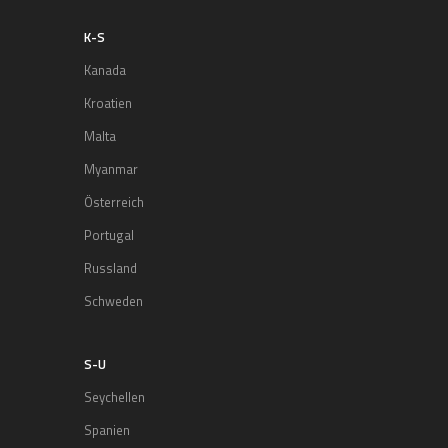
K-S
Kanada
Kroatien
Malta
Myanmar
Österreich
Portugal
Russland
Schweden
S-U
Seychellen
Spanien