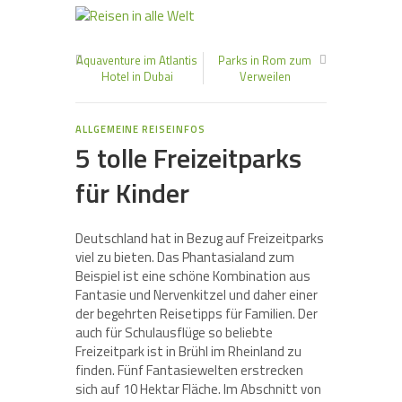
Aquaventure im Atlantis
Parks in Rom zum
Hotel in Dubai
Verweilen
ALLGEMEINE REISEINFOS
5 tolle Freizeitparks
für Kinder
Deutschland hat in Bezug auf Freizeitparks
viel zu bieten. Das Phantasialand zum
Beispiel ist eine schöne Kombination aus
Fantasie und Nervenkitzel und daher einer
der begehrten Reisetipps für Familien. Der
auch für Schulausflüge so beliebte
Freizeitpark ist in Brühl im Rheinland zu
finden. Fünf Fantasiewelten erstrecken
sich auf 10 Hektar Fläche. Im Abschnitt von