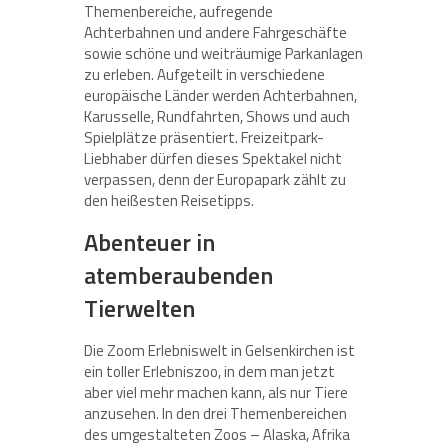
Themenbereiche, aufregende
Achterbahnen und andere Fahrgeschäfte
sowie schöne und weiträumige Parkanlagen
zu erleben. Aufgeteilt in verschiedene
europäische Länder werden Achterbahnen,
Karusselle, Rundfahrten, Shows und auch
Spielplätze präsentiert. Freizeitpark-
Liebhaber dürfen dieses Spektakel nicht
verpassen, denn der Europapark zählt zu
den heißesten Reisetipps.
Abenteuer in
atemberaubenden
Tierwelten
Die Zoom Erlebniswelt in Gelsenkirchen ist
ein toller Erlebniszoo, in dem man jetzt
aber viel mehr machen kann, als nur Tiere
anzusehen. In den drei Themenbereichen
des umgestalteten Zoos – Alaska, Afrika