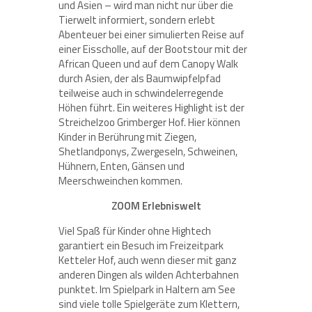
und Asien – wird man nicht nur über die
Tierwelt informiert, sondern erlebt
Abenteuer bei einer simulierten Reise auf
einer Eisscholle, auf der Bootstour mit der
African Queen und auf dem Canopy Walk
durch Asien, der als Baumwipfelpfad
teilweise auch in schwindelerregende
Höhen führt. Ein weiteres Highlight ist der
Streichelzoo Grimberger Hof. Hier können
Kinder in Berührung mit Ziegen,
Shetlandponys, Zwergeseln, Schweinen,
Hühnern, Enten, Gänsen und
Meerschweinchen kommen.
ZOOM Erlebniswelt
Viel Spaß für Kinder ohne Hightech
garantiert ein Besuch im Freizeitpark
Ketteler Hof, auch wenn dieser mit ganz
anderen Dingen als wilden Achterbahnen
punktet. Im Spielpark in Haltern am See
sind viele tolle Spielgeräte zum Klettern,