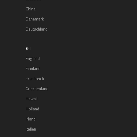
China
Dänemark
Deutschland
E-I
England
Finnland
Frankreich
Griechenland
Hawaii
Holland
Irland
Italien