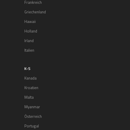
Frankreich
Griechenland
Hawaii
Holland
Irland
Italien
K-S
Kanada
Kroatien
Malta
Myanmar
Österreich
Portugal