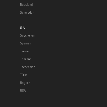
Russland
Schweden
S-U
Seychellen
Spanien
Taiwan
Thailand
Tschechien
Türkei
Ungarn
USA