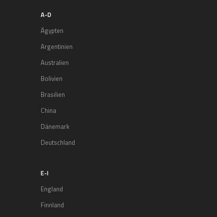
A-D
Ägypten
Argentinien
Australien
Bolivien
Brasilien
China
Dänemark
Deutschland
E-I
England
Finnland