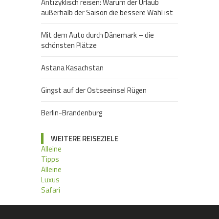
Antizyklisch reisen: Warum der Urlaub
außerhalb der Saison die bessere Wahl ist
Mit dem Auto durch Dänemark – die
schönsten Plätze
Astana Kasachstan
Gingst auf der Ostseeinsel Rügen
Berlin-Brandenburg
WEITERE REISEZIELE
Alleine
Tipps
Alleine
Luxus
Safari