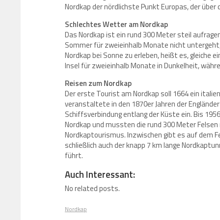
Nordkap der nördlichste Punkt Europas, der über 
Schlechtes Wetter am Nordkap
Das Nordkap ist ein rund 300 Meter steil aufrag
Sommer für zweieinhalb Monate nicht untergeht, 
Nordkap bei Sonne zu erleben, heißt es, gleiche 
Insel für zweieinhalb Monate in Dunkelheit, wäh
Reisen zum Nordkap
Der erste Tourist am Nordkap soll 1664 ein itali
veranstaltete in den 1870er Jahren der Engländer
Schiffsverbindung entlang der Küste ein. Bis 195
Nordkap und mussten die rund 300 Meter Felsen
Nordkaptourismus. Inzwischen gibt es auf dem Fe
schließlich auch der knapp 7 km lange Nordkaptun
führt.
Auch Interessant:
No related posts.
Nordkap