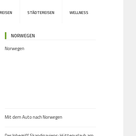
REISEN
STÄDTEREISEN
WELLNESS
NORWEGEN
Norwegen
Mit dem Auto nach Norwegen
Der Inbegriff Skandinaviens: Hüttenurlaub am