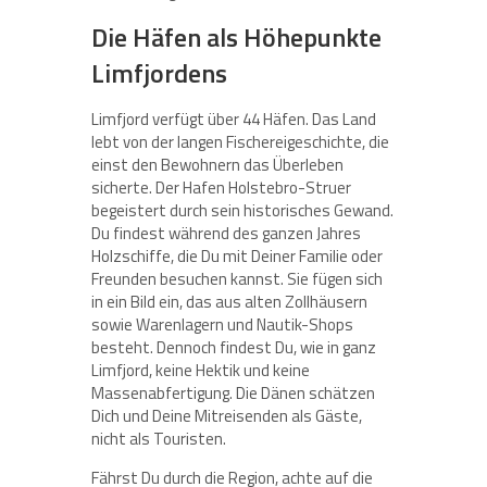
Die Häfen als Höhepunkte
Limfjordens
Limfjord verfügt über 44 Häfen. Das Land
lebt von der langen Fischereigeschichte, die
einst den Bewohnern das Überleben
sicherte. Der Hafen Holstebro-Struer
begeistert durch sein historisches Gewand.
Du findest während des ganzen Jahres
Holzschiffe, die Du mit Deiner Familie oder
Freunden besuchen kannst. Sie fügen sich
in ein Bild ein, das aus alten Zollhäusern
sowie Warenlagern und Nautik-Shops
besteht. Dennoch findest Du, wie in ganz
Limfjord, keine Hektik und keine
Massenabfertigung. Die Dänen schätzen
Dich und Deine Mitreisenden als Gäste,
nicht als Touristen.
Fährst Du durch die Region, achte auf die