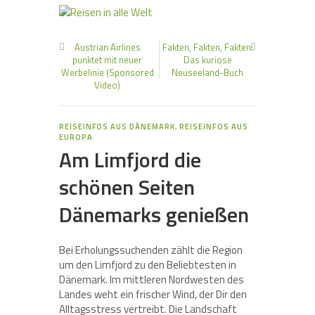
Austrian Airlines
Fakten, Fakten, Fakten:
punktet mit neuer
Das kuriose
Werbelinie (Sponsored
Neuseeland-Buch
Video)
REISEINFOS AUS DÄNEMARK
,
REISEINFOS AUS
EUROPA
Am Limfjord die
schönen Seiten
Dänemarks genießen
Bei Erholungssuchenden zählt die Region
um den Limfjord zu den Beliebtesten in
Dänemark. Im mittleren Nordwesten des
Landes weht ein frischer Wind, der Dir den
Alltagsstress vertreibt. Die Landschaft