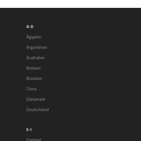
A-D
Ägypten
Argentinien
Australien
Bolivien
Brasilien
China
Dänemark
Deutschland
E-I
England