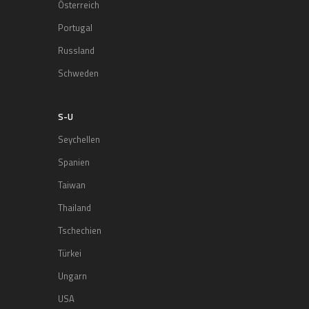
Österreich
Portugal
Russland
Schweden
S-U
Seychellen
Spanien
Taiwan
Thailand
Tschechien
Türkei
Ungarn
USA