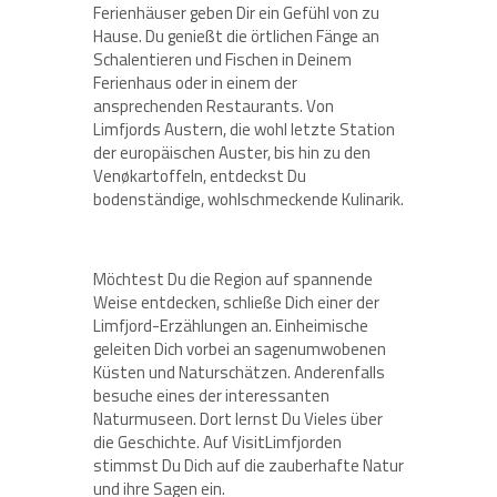
Ferienhäuser geben Dir ein Gefühl von zu
Hause. Du genießt die örtlichen Fänge an
Schalentieren und Fischen in Deinem
Ferienhaus oder in einem der
ansprechenden Restaurants. Von
Limfjords Austern, die wohl letzte Station
der europäischen Auster, bis hin zu den
Venøkartoffeln, entdeckst Du
bodenständige, wohlschmeckende Kulinarik.
Möchtest Du die Region auf spannende
Weise entdecken, schließe Dich einer der
Limfjord-Erzählungen an. Einheimische
geleiten Dich vorbei an sagenumwobenen
Küsten und Naturschätzen. Anderenfalls
besuche eines der interessanten
Naturmuseen. Dort lernst Du Vieles über
die Geschichte. Auf VisitLimfjorden
stimmst Du Dich auf die zauberhafte Natur
und ihre Sagen ein.