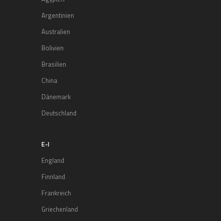
Argentinien
Australien
Bolivien
Brasilien
China
Dänemark
Deutschland
E-I
England
Finnland
Frankreich
Griechenland