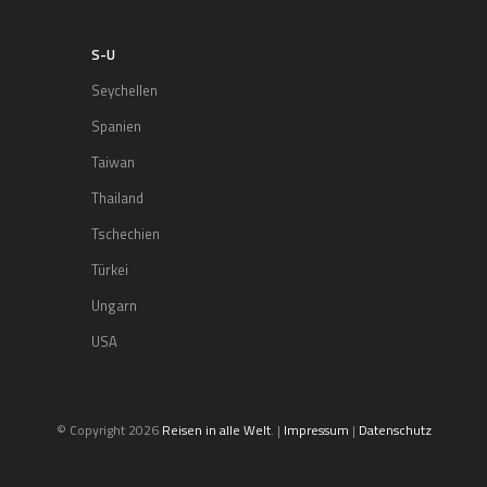
S-U
Seychellen
Spanien
Taiwan
Thailand
Tschechien
Türkei
Ungarn
USA
© Copyright 2026
Reisen in alle Welt
. |
Impressum
|
Datenschutz