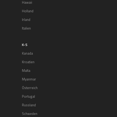
Hawaii
Holland
Irland
Italien
K-S
Kanada
Kroatien
Malta
Myanmar
Österreich
Portugal
Russland
Schweden