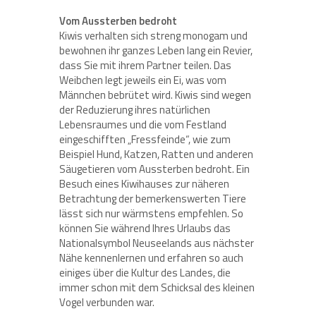
Vom Aussterben bedroht
Kiwis verhalten sich streng monogam und
bewohnen ihr ganzes Leben lang ein Revier,
dass Sie mit ihrem Partner teilen. Das
Weibchen legt jeweils ein Ei, was vom
Männchen bebrütet wird. Kiwis sind wegen
der Reduzierung ihres natürlichen
Lebensraumes und die vom Festland
eingeschifften „Fressfeinde“, wie zum
Beispiel Hund, Katzen, Ratten und anderen
Säugetieren vom Aussterben bedroht. Ein
Besuch eines Kiwihauses zur näheren
Betrachtung der bemerkenswerten Tiere
lässt sich nur wärmstens empfehlen. So
können Sie während Ihres Urlaubs das
Nationalsymbol Neuseelands aus nächster
Nähe kennenlernen und erfahren so auch
einiges über die Kultur des Landes, die
immer schon mit dem Schicksal des kleinen
Vogel verbunden war.