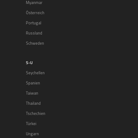
Myanmar
Österreich
Portugal
Russland
Schweden
S-U
Seychellen
Spanien
Taiwan
Thailand
Tschechien
Türkei
Ungarn