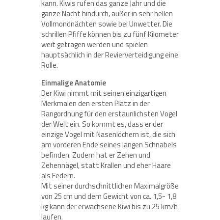
kann. Kiwis rufen das ganze Jahr und die
ganze Nacht hindurch, außer in sehr hellen
Vollmondnächten sowie bei Unwetter.
Die
schrillen Pfiffe können bis zu fünf Kilometer
weit getragen werden und spielen
hauptsächlich in der Revierverteidigung eine
Rolle.
Einmalige Anatomie
Der Kiwi nimmt mit seinen einzigartigen
Merkmalen den ersten Platz in der
Rangordnung für den erstaunlichsten Vogel
der Welt ein. So kommt es, dass er der
einzige Vogel mit Nasenlöchern ist, die sich
am vorderen Ende seines langen Schnabels
befinden. Zudem hat er Zehen und
Zehennägel, statt Krallen und eher Haare
als Federn.
Mit seiner durchschnittlichen Maximalgröße
von 25 cm und dem Gewicht von ca. 1,5- 1,8
kg kann der erwachsene Kiwi bis zu 25 km/h
laufen.