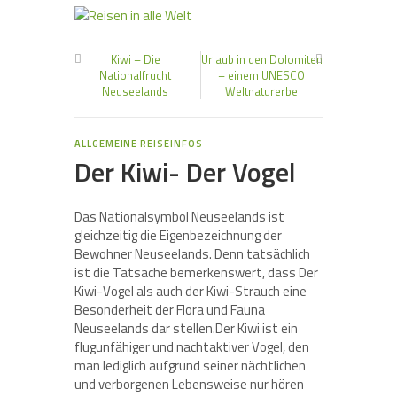
Kiwi – Die
Urlaub in den Dolomiten
Nationalfrucht
– einem UNESCO
Neuseelands
Weltnaturerbe
ALLGEMEINE REISEINFOS
Der Kiwi- Der Vogel
Das Nationalsymbol Neuseelands ist
gleichzeitig die Eigenbezeichnung der
Bewohner Neuseelands. Denn tatsächlich
ist die Tatsache bemerkenswert, dass Der
Kiwi-Vogel als auch der Kiwi-Strauch eine
Besonderheit der Flora und Fauna
Neuseelands dar stellen.Der Kiwi ist ein
flugunfähiger und nachtaktiver Vogel, den
man lediglich aufgrund seiner nächtlichen
und verborgenen Lebensweise nur hören