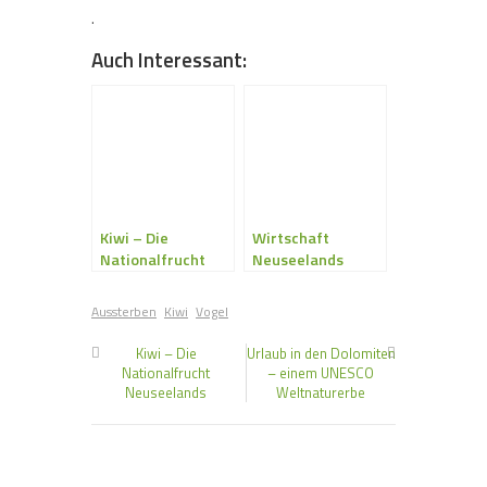
.
Auch Interessant:
Kiwi – Die
Wirtschaft
Nationalfrucht
Neuseelands
Neuseelands
Aussterben
Kiwi
Vogel
Kiwi – Die
Urlaub in den Dolomiten
Nationalfrucht
– einem UNESCO
Neuseelands
Weltnaturerbe