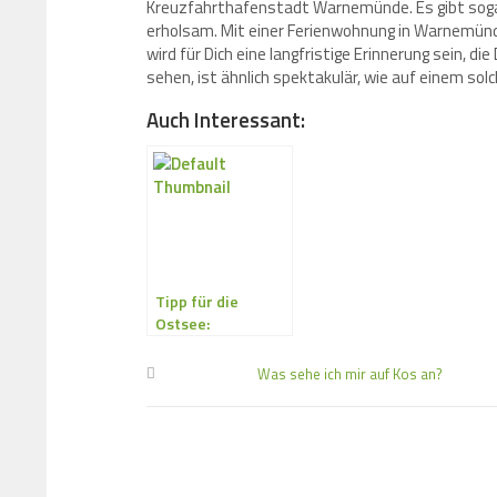
Kreuzfahrthafenstadt Warnemünde. Es gibt sogar 
erholsam. Mit einer Ferienwohnung in Warnemünd
wird für Dich eine langfristige Erinnerung sein, d
sehen, ist ähnlich spektakulär, wie auf einem so
Auch Interessant:
Tipp für die
Ostsee:
Warnemünde
Was sehe ich mir auf Kos an?