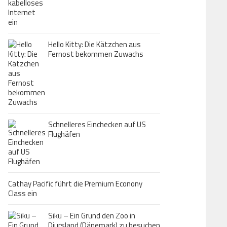
Hello Kitty: Die Kätzchen aus
Fernost bekommen Zuwachs
Schnelleres Einchecken auf US
Flughäfen
Cathay Pacific führt die Premium Econony
Class ein
Siku – Ein Grund den Zoo in
Djursland (Dänemark) zu besuchen