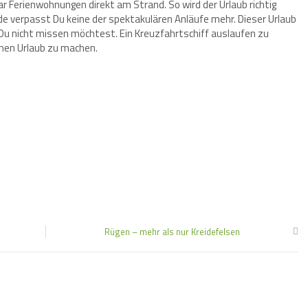
Ferienwohnungen direkt am Strand. So wird der Urlaub richtig
e verpasst Du keine der spektakulären Anläufe mehr. Dieser Urlaub
ie Du nicht missen möchtest. Ein Kreuzfahrtschiff auslaufen zu
lchen Urlaub zu machen.
Rügen – mehr als nur Kreidefelsen