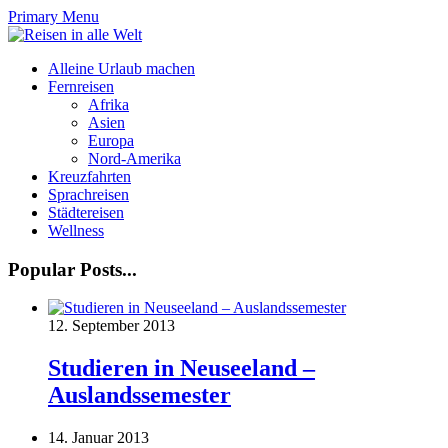
Primary Menu
Alleine Urlaub machen
Fernreisen
Afrika
Asien
Europa
Nord-Amerika
Kreuzfahrten
Sprachreisen
Städtereisen
Wellness
Popular Posts...
12. September 2013
Studieren in Neuseeland –
Auslandssemester
14. Januar 2013