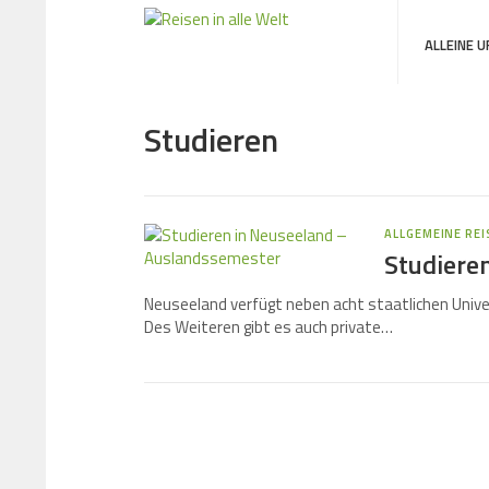
ALLEINE 
Studieren
ALLGEMEINE RE
Studiere
Neuseeland verfügt neben acht staatlichen Univer
Des Weiteren gibt es auch private…