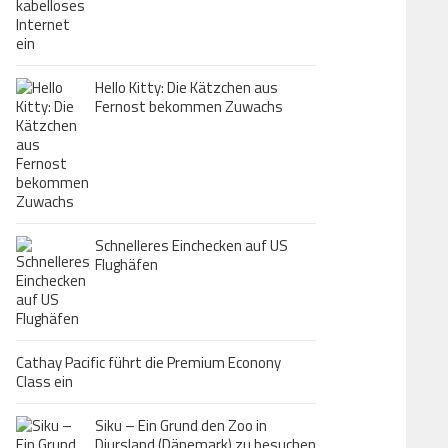
Hello Kitty: Die Kätzchen aus
Fernost bekommen Zuwachs
Schnelleres Einchecken auf US
Flughäfen
Cathay Pacific führt die Premium Econony
Class ein
Siku – Ein Grund den Zoo in
Djursland (Dänemark) zu besuchen