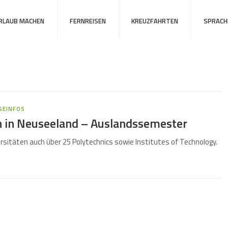
URLAUB MACHEN
FERNREISEN
KREUZFAHRTEN
SPRACH
ISEINFOS
n in Neuseeland – Auslandssemester
sitäten auch über 25 Polytechnics sowie Institutes of Technology.