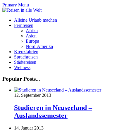
Primary Menu
Alleine Urlaub machen
Fernreisen
Afrika
Asien
Europa
Nord-Amerika
Kreuzfahrten
Sprachreisen
Städtereisen
Wellness
Popular Posts...
12. September 2013
Studieren in Neuseeland –
Auslandssemester
14. Januar 2013