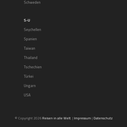
Schweden
S-U
Seychellen
Spanien
Taiwan
Thailand
Tschechien
Türkei
Ungarn
USA
© Copyright 2026
Reisen in alle Welt
. |
Impressum
|
Datenschutz