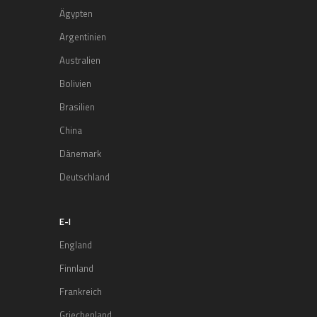
Ägypten
Argentinien
Australien
Bolivien
Brasilien
China
Dänemark
Deutschland
E-I
England
Finnland
Frankreich
Griechenland