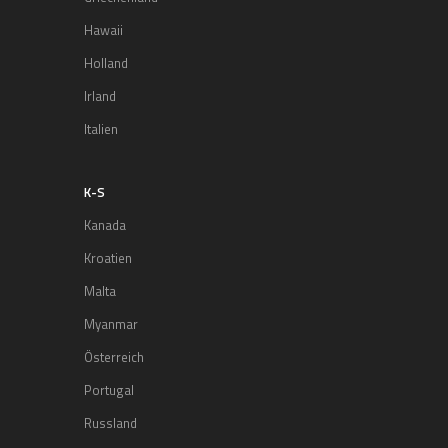
Hawaii
Holland
Irland
Italien
K-S
Kanada
Kroatien
Malta
Myanmar
Österreich
Portugal
Russland