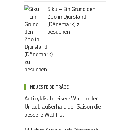
Siku – Ein Grund den
Zoo in Djursland
(Dänemark) zu
besuchen
NEUESTE BEITRÄGE
Antizyklisch reisen: Warum der
Urlaub außerhalb der Saison die
bessere Wahl ist
Mit dem Auto durch Dänemark –