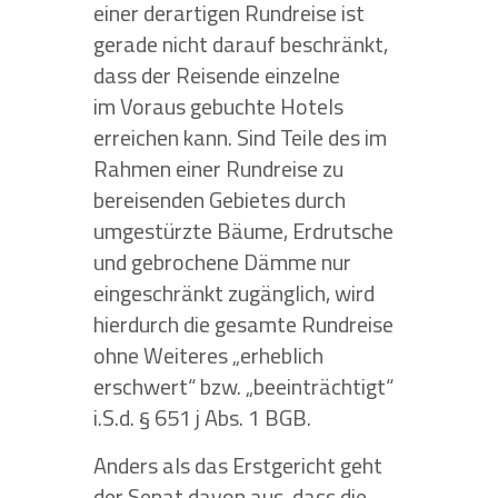
einer derartigen Rundreise ist
gerade nicht darauf beschränkt,
dass der Reisende einzelne
im Voraus gebuchte Hotels
erreichen kann. Sind Teile des im
Rahmen einer Rundreise zu
bereisenden Gebietes durch
umgestürzte Bäume, Erdrutsche
und gebrochene Dämme nur
eingeschränkt zugänglich, wird
hierdurch die gesamte Rundreise
ohne Weiteres „erheblich
erschwert“ bzw. „beeinträchtigt“
i.S.d. § 651 j Abs. 1 BGB.
Anders als das Erstgericht geht
der Senat davon aus, dass die