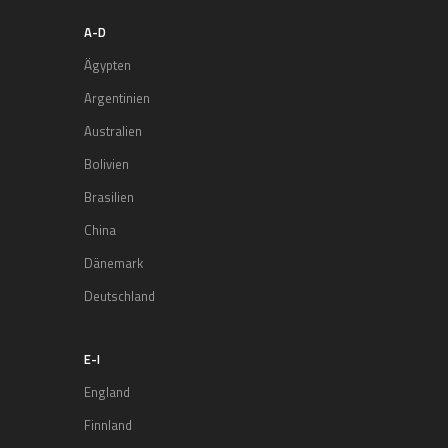
A-D
Ägypten
Argentinien
Australien
Bolivien
Brasilien
China
Dänemark
Deutschland
E-I
England
Finnland