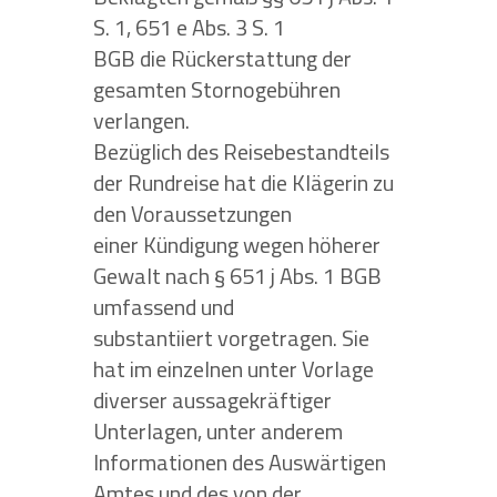
S. 1, 651 e Abs. 3 S. 1
BGB die Rückerstattung der
gesamten Stornogebühren
verlangen.
Bezüglich des Reisebestandteils
der Rundreise hat die Klägerin zu
den Voraussetzungen
einer Kündigung wegen höherer
Gewalt nach § 651 j Abs. 1 BGB
umfassend und
substantiiert vorgetragen. Sie
hat im einzelnen unter Vorlage
diverser aussagekräftiger
Unterlagen, unter anderem
Informationen des Auswärtigen
Amtes und des von der