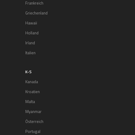
Frankreich
Griechenland
Hawaii
Holland
Irland
Italien
K-S
Kanada
Kroatien
Malta
Myanmar
Österreich
Portugal