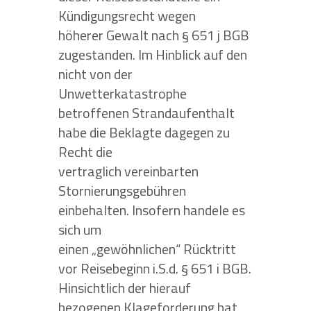
Kündigungsrecht wegen
höherer Gewalt nach § 651 j BGB
zugestanden. Im Hinblick auf den
nicht von der
Unwetterkatastrophe
betroffenen Strandaufenthalt
habe die Beklagte dagegen zu
Recht die
vertraglich vereinbarten
Stornierungsgebühren
einbehalten. Insofern handele es
sich um
einen „gewöhnlichen“ Rücktritt
vor Reisebeginn i.S.d. § 651 i BGB.
Hinsichtlich der hierauf
bezogenen Klageforderung hat