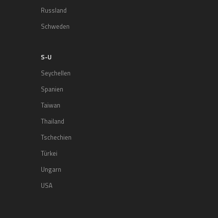
Russland
Schweden
S-U
Seychellen
Spanien
Taiwan
Thailand
Tschechien
Türkei
Ungarn
USA