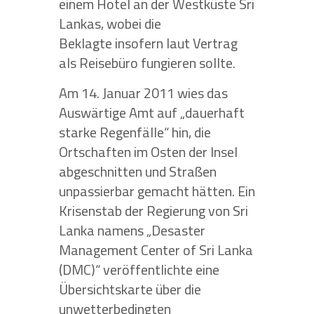
einem Hotel an der Westküste Sri
Lankas, wobei die
Beklagte insofern laut Vertrag
als Reisebüro fungieren sollte.
Am 14. Januar 2011 wies das
Auswärtige Amt auf „dauerhaft
starke Regenfälle“ hin, die
Ortschaften im Osten der Insel
abgeschnitten und Straßen
unpassierbar gemacht hätten. Ein
Krisenstab der Regierung von Sri
Lanka namens „Desaster
Management Center of Sri Lanka
(DMC)“ veröffentlichte eine
Übersichtskarte über die
unwetterbedingten