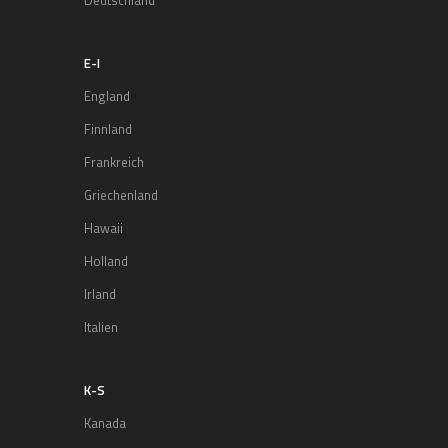
Deutschland
E-I
England
Finnland
Frankreich
Griechenland
Hawaii
Holland
Irland
Italien
K-S
Kanada