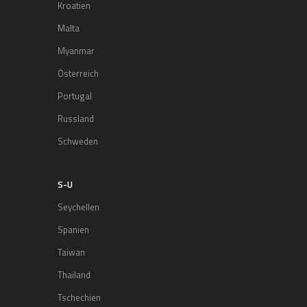
Kroatien
Malta
Myanmar
Österreich
Portugal
Russland
Schweden
S-U
Seychellen
Spanien
Taiwan
Thailand
Tschechien