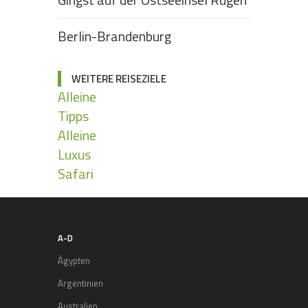
Berlin-Brandenburg
WEITERE REISEZIELE
Alleine
Tipps
Alleine
Luxus
Safari
A-D
Ägypten
Argentinien
Australien