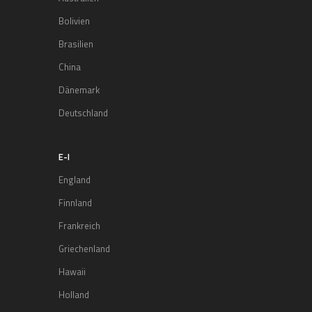
Bolivien
Brasilien
China
Dänemark
Deutschland
E-I
England
Finnland
Frankreich
Griechenland
Hawaii
Holland