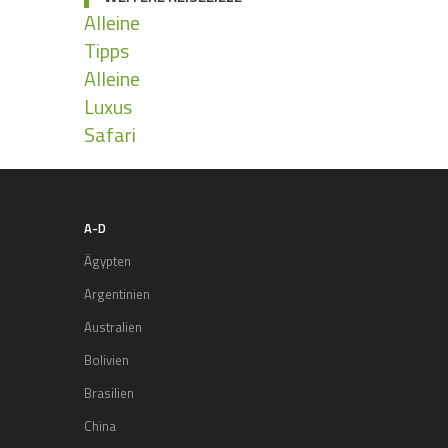
Alleine
Tipps
Alleine
Luxus
Safari
A-D
Ägypten
Argentinien
Australien
Bolivien
Brasilien
China