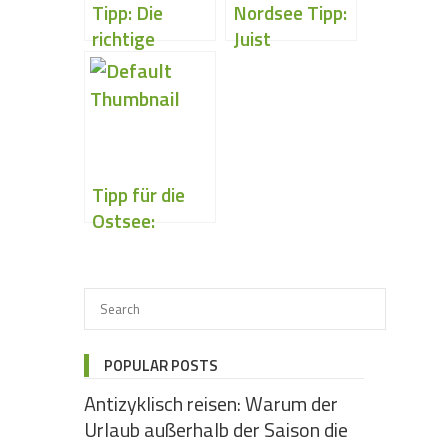
Tipp: Die
Nordsee Tipp:
richtige
Juist
Ferienwohnun
g finden
Tipp für die
Ostsee:
Warnemünde
POPULAR POSTS
Antizyklisch reisen: Warum der
Urlaub außerhalb der Saison die