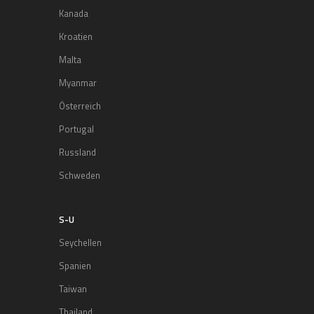
Kanada
Kroatien
Malta
Myanmar
Österreich
Portugal
Russland
Schweden
S-U
Seychellen
Spanien
Taiwan
Thailand