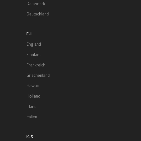
Dänemark
Deutschland
E-I
England
Finnland
Frankreich
Griechenland
Hawaii
Holland
Irland
Italien
K-S