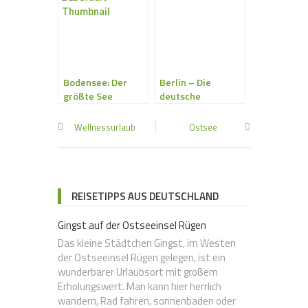
Bodensee: Der
Berlin – Die
größte See
deutsche
Deutschlands
Hauptstadt
Wellnessurlaub
Ostsee
REISETIPPS AUS DEUTSCHLAND
Gingst auf der Ostseeinsel Rügen
Das kleine Städtchen Gingst, im Westen
der Ostseeinsel Rügen gelegen, ist ein
wunderbarer Urlaubsort mit großem
Erholungswert. Man kann hier herrlich
wandern, Rad fahren, sonnenbaden oder