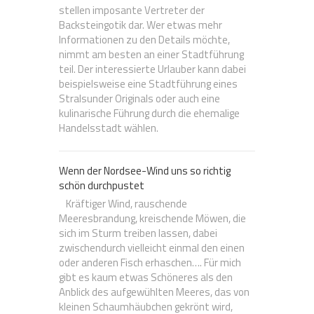
stellen imposante Vertreter der
Backsteingotik dar. Wer etwas mehr
Informationen zu den Details möchte,
nimmt am besten an einer Stadtführung
teil. Der interessierte Urlauber kann dabei
beispielsweise eine Stadtführung eines
Stralsunder Originals oder auch eine
kulinarische Führung durch die ehemalige
Handelsstadt wählen.
Wenn der Nordsee-Wind uns so richtig
schön durchpustet
Kräftiger Wind, rauschende
Meeresbrandung, kreischende Möwen, die
sich im Sturm treiben lassen, dabei
zwischendurch vielleicht einmal den einen
oder anderen Fisch erhaschen…. Für mich
gibt es kaum etwas Schöneres als den
Anblick des aufgewühlten Meeres, das von
kleinen Schaumhäubchen gekrönt wird,