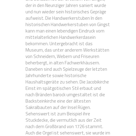
der in den Neunziger Jahren saniert wurde
und nun wieder sein historisches Gepräge
aufweist. Die Handwerkerstuben In den
historischen Handwerkerstuben von Gingst
kann man einen lebendigen Eindruck vom
mittelalterlichen Handwerkerdasein
bekommen. Untergebracht ist das
Museum, das unter anderem Werkstätten
von Schneidern, Webern und Friseuren
beherbergt, in alten Fachwerkhäusern.
Daneben sind auch Spielzeuge der letzten
Jahrhunderte sowie historische
Haushaltsgeräte zu sehen. Die Jacobikirche
Einst im spätgotischen Stil erbaut und
nach Bränden barock umgestaltet ist die
Backsteinkirche eine der ältesten
Sakralbauten auf der Insel Rügen.
Sehenswert ist zum Beispiel ihre
Stuckdecke, die vermutlich aus der Zeit
nach dem Großbrand von 1726 stammt.
Auch die Orgel ist sehenswert, sie wurde im