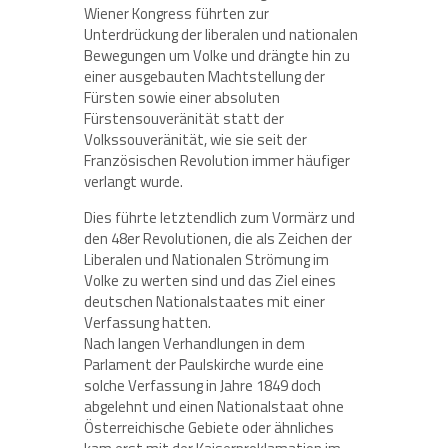
Wiener Kongress führten zur
Unterdrückung der liberalen und nationalen
Bewegungen um Volke und drängte hin zu
einer ausgebauten Machtstellung der
Fürsten sowie einer absoluten
Fürstensouveränität statt der
Volkssouveränität, wie sie seit der
Französischen Revolution immer häufiger
verlangt wurde.
Dies führte letztendlich zum Vormärz und
den 48er Revolutionen, die als Zeichen der
Liberalen und Nationalen Strömung im
Volke zu werten sind und das Ziel eines
deutschen Nationalstaates mit einer
Verfassung hatten.
Nach langen Verhandlungen in dem
Parlament der Paulskirche wurde eine
solche Verfassung in Jahre 1849 doch
abgelehnt und einen Nationalstaat ohne
Österreichische Gebiete oder ähnliches