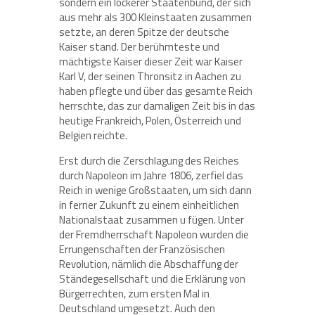
sondern ein lockerer Staatenbund, der sich
aus mehr als 300 Kleinstaaten zusammen
setzte, an deren Spitze der deutsche
Kaiser stand. Der berühmteste und
mächtigste Kaiser dieser Zeit war Kaiser
Karl V, der seinen Thronsitz in Aachen zu
haben pflegte und über das gesamte Reich
herrschte, das zur damaligen Zeit bis in das
heutige Frankreich, Polen, Österreich und
Belgien reichte.
Erst durch die Zerschlagung des Reiches
durch Napoleon im Jahre 1806, zerfiel das
Reich in wenige Großstaaten, um sich dann
in ferner Zukunft zu einem einheitlichen
Nationalstaat zusammen u fügen. Unter
der Fremdherrschaft Napoleon wurden die
Errungenschaften der Französischen
Revolution, nämlich die Abschaffung der
Ständegesellschaft und die Erklärung von
Bürgerrechten, zum ersten Mal in
Deutschland umgesetzt. Auch den