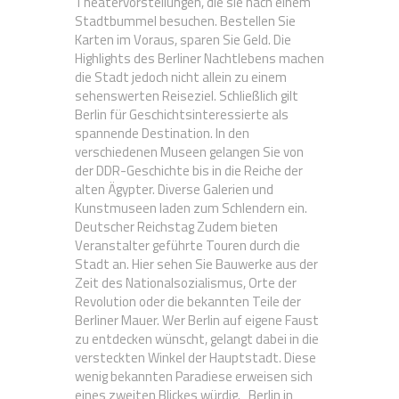
Theatervorstellungen, die sie nach einem
Stadtbummel besuchen. Bestellen Sie
Karten im Voraus, sparen Sie Geld. Die
Highlights des Berliner Nachtlebens machen
die Stadt jedoch nicht allein zu einem
sehenswerten Reiseziel. Schließlich gilt
Berlin für Geschichtsinteressierte als
spannende Destination. In den
verschiedenen Museen gelangen Sie von
der DDR-Geschichte bis in die Reiche der
alten Ägypter. Diverse Galerien und
Kunstmuseen laden zum Schlendern ein.
Deutscher Reichstag Zudem bieten
Veranstalter geführte Touren durch die
Stadt an. Hier sehen Sie Bauwerke aus der
Zeit des Nationalsozialismus, Orte der
Revolution oder die bekannten Teile der
Berliner Mauer. Wer Berlin auf eigene Faust
zu entdecken wünscht, gelangt dabei in die
versteckten Winkel der Hauptstadt. Diese
wenig bekannten Paradiese erweisen sich
eines zweiten Blickes würdig. Berlin in