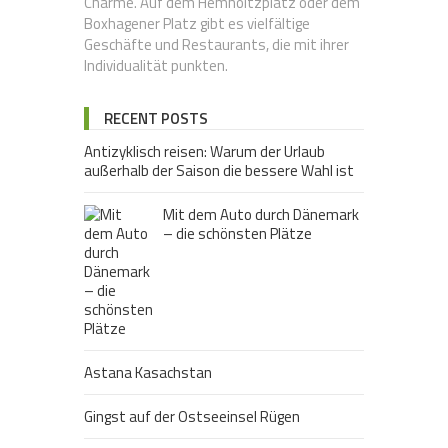
Charme. Auf dem Hemholtzplatz oder dem
Boxhagener Platz gibt es vielfältige
Geschäfte und Restaurants, die mit ihrer
Individualität punkten.
RECENT POSTS
Antizyklisch reisen: Warum der Urlaub
außerhalb der Saison die bessere Wahl ist
Mit dem Auto durch Dänemark
– die schönsten Plätze
Astana Kasachstan
Gingst auf der Ostseeinsel Rügen