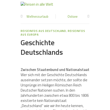
Wellnessurlaub
Ostsee
REISEINFOS AUS DEUTSCHLAND
,
REISEINFOS
AUS EUROPA
Geschichte
Deutschlands
Zwischen Staatenbund und Nationalstaat
Wer sich mit der Geschichte Deutschlands
auseinander setzen möchte, der sollte die
Ursprünge im Heiligen Römischen Reich
Deutscher Nationen suchen. In den
Jahrhunderten zwischen etwa 800 bis 1806
existierte kein Nationalstaat
„Deutschland“ wie wir ihn heute kennen,