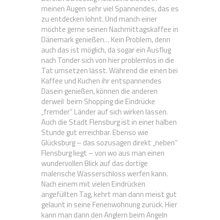
meinen Augen sehr viel Spannendes, das es
zu entdecken lohnt. Und manch einer
möchte gerne seinen Nachmittagskaffee in
Dänemark genießen… Kein Problem, denn
auch das ist möglich, da sogar ein Ausflug
nach Tonder sich von hier problemlos in die
Tat umsetzen lässt. Während die einen bei
Kaffee und Kuchen ihr entspannendes
Dasein genießen, können die anderen
derweil beim Shopping die Eindrücke
„fremder“ Länder auf sich wirken lassen.
Auch die Stadt Flensburg ist in einer halben
Stunde gut erreichbar. Ebenso wie
Glücksburg – das sozusagen direkt „neben“
Flensburg liegt – von wo aus man einen
wundervollen Blick auf das dortige
malerische Wasserschloss werfen kann.
Nach einem mit vielen Eindrücken
angefüllten Tag, kehrt man dann meist gut
gelaunt in seine Ferienwohnung zurück. Hier
kann man dann den Anglern beim Angeln