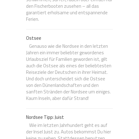
den Fischerbooten zusehen – all das
garantiert erholsame und entspannende
Ferien.
Ostsee
Genauso wie die Nordsee in den letzten
Jahren ein immer beliebter gewordenes
Urlaubsziel für Familien geworden ist, gilt
auch die Ostsee als eines der beliebtesten
Reiseziele der Deutschen in ihrer Heimat.
Und doch unterscheidet sich die Ostsee
von den Dünenlandschaften und den
sanften Stränden der Nordsee um einiges.
Kaum Inseln, aber dafür Strand!
Nordsee Tipp: Juist
Wie im letzten Jahrhundert geht es auf
der Insel Juist zu. Autos bekommst Du hier
keine zu sehen. Stattdessen benutzen