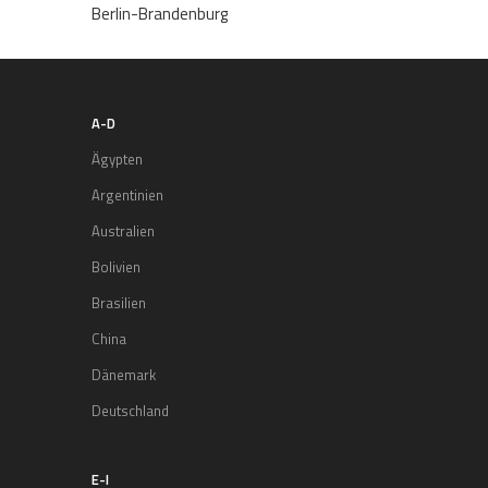
Berlin-Brandenburg
A-D
Ägypten
Argentinien
Australien
Bolivien
Brasilien
China
Dänemark
Deutschland
E-I