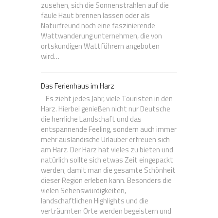
zusehen, sich die Sonnenstrahlen auf die
faule Haut brennen lassen oder als
Naturfreund noch eine faszinierende
Wattwanderung unternehmen, die von
ortskundigen Wattführern angeboten
wird…
Das Ferienhaus im Harz
Es zieht jedes Jahr, viele Touristen in den
Harz. Hierbei genießen nicht nur Deutsche
die herrliche Landschaft und das
entspannende Feeling, sondern auch immer
mehr ausländische Urlauber erfreuen sich
am Harz. Der Harz hat vieles zu bieten und
natürlich sollte sich etwas Zeit eingepackt
werden, damit man die gesamte Schönheit
dieser Region erleben kann. Besonders die
vielen Sehenswürdigkeiten,
landschaftlichen Highlights und die
verträumten Orte werden begeistern und