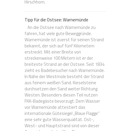
Hirschhorn.
Tipp für die Ostsee: Warnemünde
An die Ostsee nach Warnemünde zu
fahren, hat viele gute Beweggründe.
Warnemünde ist zuerst für seinen Strand
bekannt, der sich auf fünf Kilometern
erstreckt. Mit einer Breite von
streckenweise 100 Metern ist er der
breiteste Strand an der Ostsee. Seit 1834
zieht es Badebesucher nach Warnemünde.
In Nähe der Westmole besteht der Strand
aus feinem weißen Sand. Kieselsteine
durchsetzen den Sand weiter Richtung
Westen. Besonders diesen Teil nutzen
FKK-Badegäste bevorzugt. Dem Wasser
vor Warnemünde attestiert das
internationale Gütesiegel „Blaue Flagge“
eine sehr gute Wasserqualität. Ost-,
West- und Hauptstrand sind von dieser