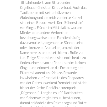
18. Jahrhundert vom Stralsunder
Orgelbauer Christian Kindt erbaut. Auch das
Taufbecken mit seiner hölzernen
Abdeckung und die reich verzierte Kanzel
sind einen Besuch wert. Der „Sühnestein“
von Gingst Früher, im Mittelalter, wurden
Mörder oder andere Verbrecher
beziehungsweise deren Familien häufig
dazu verurteilt, sogenannte Sühnesteine
oder -kreuze aufzustellen, um, wie der
Name bereits andeutet, hiermit Buße zu
tun. Einige Sühnesteine sind noch heute zu
finden, einer davon befindet sich im kleinen
Gingst und erinnert an die Ermordung des
Pfarrers Laurentius Krintze. Er wurde
inzwischen zur Grabplatte des Ehepaares
von der Osten zweckentfremdet und steht
hinter der Kirche. Der Miniaturenpark
„Rügenpark“ Hier gibt es 100 Nachbauten
von Sehenswürdigkeiten zu bestaunen,
darunter Modelle des Reichstags und Notre