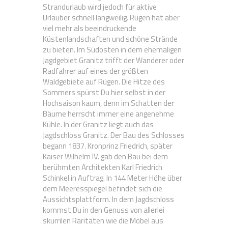
Strandurlaub wird jedoch für aktive
Urlauber schnell langweilig. Rügen hat aber
viel mehr als beeindruckende
Küstenlandschaften und schöne Strände
zu bieten. Im Südosten in dem ehemaligen
Jagdgebiet Granitz trifft der Wanderer oder
Radfahrer auf eines der größten
Waldgebiete auf Rügen. Die Hitze des
Sommers spürst Du hier selbst in der
Hochsaison kaum, denn im Schatten der
Bäume herrscht immer eine angenehme
Kühle. In der Granitz liegt auch das
Jagdschloss Granitz. Der Bau des Schlosses
begann 1837. Kronprinz Friedrich, später
Kaiser Wilhelm IV. gab den Bau bei dem
berühmten Architekten Karl Friedrich
Schinkel in Auftrag. In 144 Meter Höhe über
dem Meeresspiegel befindet sich die
Aussichtsplattform. In dem Jagdschloss
kommst Du in den Genuss von allerlei
skurrilen Raritäten wie die Möbel aus