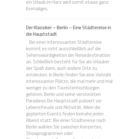
ein Urlaub im Harz wird somit etwas ganz
Einmaliges.
Der Klassiker – Berlin – Eine Städtereise in
die Hauptstadt
Bei einer interessanten Städtereise
kommt es nicht ausschließlich auf die
Sehenswürdigkeiten der Reisedestination
an. Schließlich besteht für Sie als Urlauber
der Spaß darin, auch andere Orte zu
entdecken. In Berlin finden Sie eine Vielzahl
interessanter Plätze, die mal mehr und mal
weniger zu den Touristenhochburgen
gehören. Berlin und seine versteckten
Paradiese Die Hauptstadt pulsiert vor
Lebensfreude und Aktivität. Allein die
geplanten Events finden beinahe jeden
Abend statt. Bei einer Städtereise nach
Berlin wählen Sie zwischen Konzerten,
Showprogrammen oder