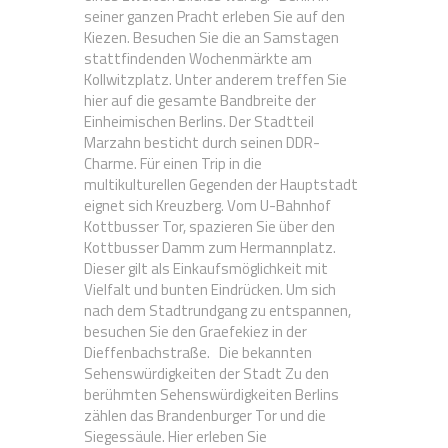
seiner ganzen Pracht erleben Sie auf den
Kiezen. Besuchen Sie die an Samstagen
stattfindenden Wochenmärkte am
Kollwitzplatz. Unter anderem treffen Sie
hier auf die gesamte Bandbreite der
Einheimischen Berlins. Der Stadtteil
Marzahn besticht durch seinen DDR-
Charme. Für einen Trip in die
multikulturellen Gegenden der Hauptstadt
eignet sich Kreuzberg. Vom U-Bahnhof
Kottbusser Tor, spazieren Sie über den
Kottbusser Damm zum Hermannplatz.
Dieser gilt als Einkaufsmöglichkeit mit
Vielfalt und bunten Eindrücken. Um sich
nach dem Stadtrundgang zu entspannen,
besuchen Sie den Graefekiez in der
Dieffenbachstraße. Die bekannten
Sehenswürdigkeiten der Stadt Zu den
berühmten Sehenswürdigkeiten Berlins
zählen das Brandenburger Tor und die
Siegessäule. Hier erleben Sie