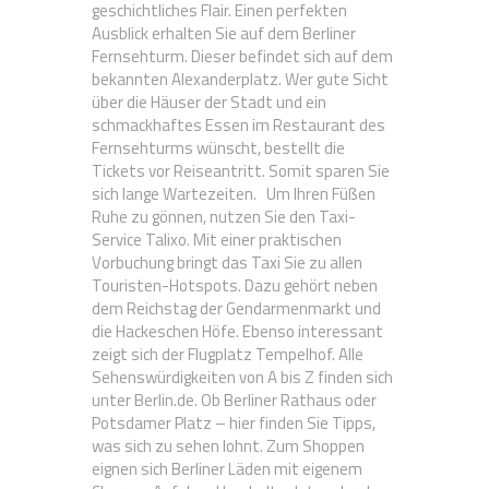
geschichtliches Flair. Einen perfekten
Ausblick erhalten Sie auf dem Berliner
Fernsehturm. Dieser befindet sich auf dem
bekannten Alexanderplatz. Wer gute Sicht
über die Häuser der Stadt und ein
schmackhaftes Essen im Restaurant des
Fernsehturms wünscht, bestellt die
Tickets vor Reiseantritt. Somit sparen Sie
sich lange Wartezeiten. Um Ihren Füßen
Ruhe zu gönnen, nutzen Sie den Taxi-
Service Talixo. Mit einer praktischen
Vorbuchung bringt das Taxi Sie zu allen
Touristen-Hotspots. Dazu gehört neben
dem Reichstag der Gendarmenmarkt und
die Hackeschen Höfe. Ebenso interessant
zeigt sich der Flugplatz Tempelhof. Alle
Sehenswürdigkeiten von A bis Z finden sich
unter Berlin.de. Ob Berliner Rathaus oder
Potsdamer Platz – hier finden Sie Tipps,
was sich zu sehen lohnt. Zum Shoppen
eignen sich Berliner Läden mit eigenem