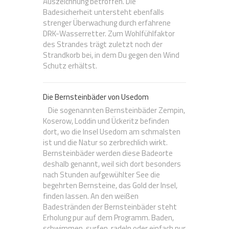
Auszeichnung betroffen. Die
Badesicherheit untersteht ebenfalls
strenger Überwachung durch erfahrene
DRK-Wasserretter. Zum Wohlfühlfaktor
des Strandes trägt zuletzt noch der
Strandkorb bei, in dem Du gegen den Wind
Schutz erhältst.
Die Bernsteinbäder von Usedom
Die sogenannten Bernsteinbäder Zempin,
Koserow, Loddin und Ückeritz befinden
dort, wo die Insel Usedom am schmalsten
ist und die Natur so zerbrechlich wirkt.
Bernsteinbäder werden diese Badeorte
deshalb genannt, weil sich dort besonders
nach Stunden aufgewühlter See die
begehrten Bernsteine, das Gold der Insel,
finden lassen. An den weißen
Badestränden der Bernsteinbäder steht
Erholung pur auf dem Programm. Baden,
schwimmen, surfen, radeln oder einfach nur