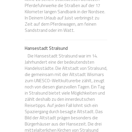
Pferdefuhrwerke die Straßen auf der 17
Kilometer langen Sandbank in der Nordsee.
In Deinem Urlaub auf Juist verbringst zu
Zeit auf dem Pferdewagen, am feinen
Sandstrand oder im Watt.
Hansestadt Stralsund
Die Hansestadt Stralsund war im 14.
Jahrhundert eine der bedeutendsten
Handelsstädte. Die Altstadt von Stralsund,
die gemeinsam mit der Altstadt Wismars
zum UNESCO-Weltkulturerbe zählt, zeugt
noch von diesen glanzvollen Tagen. Ein Tag
in Stralsund bietet viele Möglichkeiten und
zählt deshalb zu den innerdeutschen
Reisetipps. Auf jeden Fall lohnt sich ein
Spaziergang durch besagte Altstadt. Das
Bild der Altstadt prägen besonders die
Bürgerhäuser aus der Hansezeit. Die drei
mittelalterlichen Kirchen von Stralsund