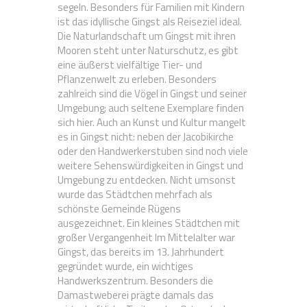
segeln. Besonders für Familien mit Kindern
ist das idyllische Gingst als Reiseziel ideal.
Die Naturlandschaft um Gingst mit ihren
Mooren steht unter Naturschutz, es gibt
eine äußerst vielfältige Tier- und
Pflanzenwelt zu erleben. Besonders
zahlreich sind die Vögel in Gingst und seiner
Umgebung; auch seltene Exemplare finden
sich hier. Auch an Kunst und Kultur mangelt
es in Gingst nicht: neben der Jacobikirche
oder den Handwerkerstuben sind noch viele
weitere Sehenswürdigkeiten in Gingst und
Umgebung zu entdecken. Nicht umsonst
wurde das Städtchen mehrfach als
schönste Gemeinde Rügens
ausgezeichnet. Ein kleines Städtchen mit
großer Vergangenheit Im Mittelalter war
Gingst, das bereits im 13. Jahrhundert
gegründet wurde, ein wichtiges
Handwerkszentrum. Besonders die
Damastweberei prägte damals das