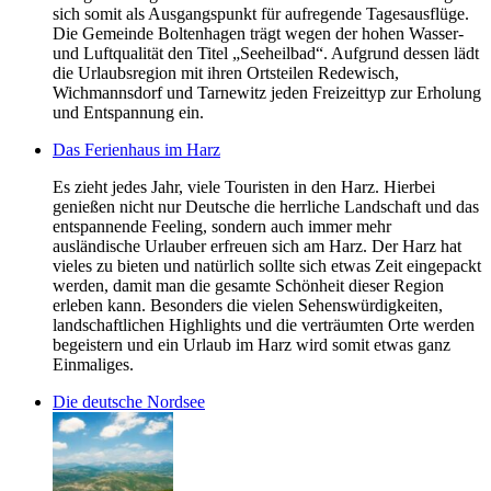
sich somit als Ausgangspunkt für aufregende Tagesausflüge.
Die Gemeinde Boltenhagen trägt wegen der hohen Wasser-
und Luftqualität den Titel „Seeheilbad“. Aufgrund dessen lädt
die Urlaubsregion mit ihren Ortsteilen Redewisch,
Wichmannsdorf und Tarnewitz jeden Freizeittyp zur Erholung
und Entspannung ein.
Das Ferienhaus im Harz
Es zieht jedes Jahr, viele Touristen in den Harz. Hierbei
genießen nicht nur Deutsche die herrliche Landschaft und das
entspannende Feeling, sondern auch immer mehr
ausländische Urlauber erfreuen sich am Harz. Der Harz hat
vieles zu bieten und natürlich sollte sich etwas Zeit eingepackt
werden, damit man die gesamte Schönheit dieser Region
erleben kann. Besonders die vielen Sehenswürdigkeiten,
landschaftlichen Highlights und die verträumten Orte werden
begeistern und ein Urlaub im Harz wird somit etwas ganz
Einmaliges.
Die deutsche Nordsee