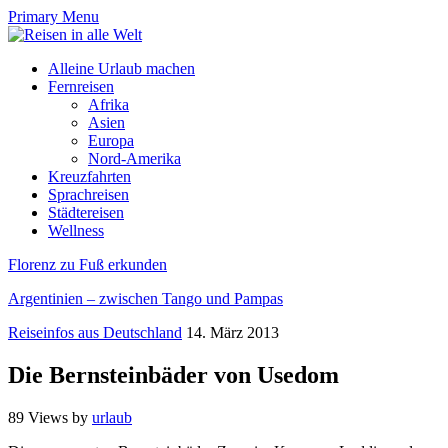
Primary Menu
Alleine Urlaub machen
Fernreisen
Afrika
Asien
Europa
Nord-Amerika
Kreuzfahrten
Sprachreisen
Städtereisen
Wellness
Florenz zu Fuß erkunden
Argentinien – zwischen Tango und Pampas
Reiseinfos aus Deutschland
14. März 2013
Die Bernsteinbäder von Usedom
89 Views
by
urlaub