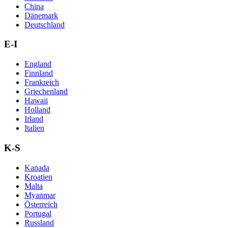
China
Dänemark
Deutschland
E-I
England
Finnland
Frankreich
Griechenland
Hawaii
Holland
Irland
Italien
K-S
Kanada
Kroatien
Malta
Myanmar
Österreich
Portugal
Russland