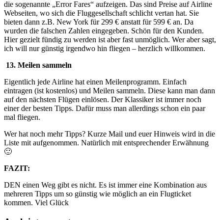
die sogenannte „Error Fares“ aufzeigen. Das sind Preise auf Airline
Webseiten, wo sich die Fluggesellschaft schlicht vertan hat. Sie
bieten dann z.B. New York für 299 € anstatt für 599 € an. Da
wurden die falschen Zahlen eingegeben. Schön für den Kunden.
Hier gezielt fündig zu werden ist aber fast unmöglich. Wer aber sagt,
ich will nur günstig irgendwo hin fliegen – herzlich willkommen.
13. Meilen sammeln
Eigentlich jede Airline hat einen Meilenprogramm. Einfach
eintragen (ist kostenlos) und Meilen sammeln. Diese kann man dann
auf den nächsten Flügen einlösen. Der Klassiker ist immer noch
einer der besten Tipps. Dafür muss man allerdings schon ein paar
mal fliegen.
Wer hat noch mehr Tipps? Kurze Mail und euer Hinweis wird in die
Liste mit aufgenommen. Natürlich mit entsprechender Erwähnung
🙂
FAZIT:
DEN einen Weg gibt es nicht. Es ist immer eine Kombination aus
mehreren Tipps um so günstig wie möglich an ein Flugticket
kommen. Viel Glück