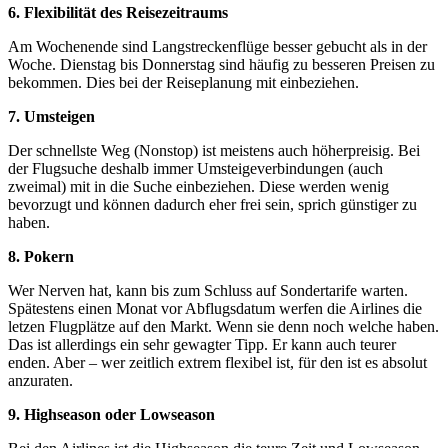
6. Flexibilität des Reisezeitraums
Am Wochenende sind Langstreckenflüge besser gebucht als in der
Woche. Dienstag bis Donnerstag sind häufig zu besseren Preisen zu
bekommen. Dies bei der Reiseplanung mit einbeziehen.
7. Umsteigen
Der schnellste Weg (Nonstop) ist meistens auch höherpreisig. Bei
der Flugsuche deshalb immer Umsteigeverbindungen (auch
zweimal) mit in die Suche einbeziehen. Diese werden wenig
bevorzugt und können dadurch eher frei sein, sprich günstiger zu
haben.
8. Pokern
Wer Nerven hat, kann bis zum Schluss auf Sondertarife warten.
Spätestens einen Monat vor Abflugsdatum werfen die Airlines die
letzen Flugplätze auf den Markt. Wenn sie denn noch welche haben.
Das ist allerdings ein sehr gewagter Tipp. Er kann auch teurer
enden. Aber – wer zeitlich extrem flexibel ist, für den ist es absolut
anzuraten.
9. Highseason oder Lowseason