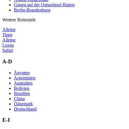
Gingst auf der Ostseeinsel Rügen
Berlin-Brandenburg
Weitere Reiseziele
Alleine
Tipps
Alleine
Luxus
Safari
A-D
Ägypten
Argentinien
Australien
Bolivien
Brasilien
China
Dänemark
Deutschland
E-I