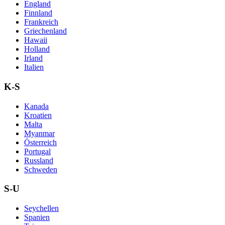
England
Finnland
Frankreich
Griechenland
Hawaii
Holland
Irland
Italien
K-S
Kanada
Kroatien
Malta
Myanmar
Österreich
Portugal
Russland
Schweden
S-U
Seychellen
Spanien