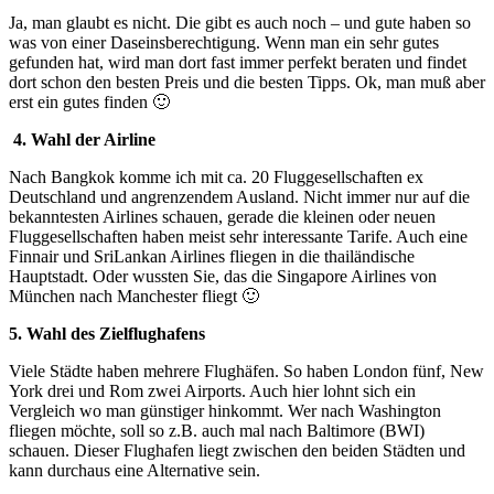
Ja, man glaubt es nicht. Die gibt es auch noch – und gute haben so
was von einer Daseinsberechtigung. Wenn man ein sehr gutes
gefunden hat, wird man dort fast immer perfekt beraten und findet
dort schon den besten Preis und die besten Tipps. Ok, man muß aber
erst ein gutes finden 🙂
4. Wahl der Airline
Nach Bangkok komme ich mit ca. 20 Fluggesellschaften ex
Deutschland und angrenzendem Ausland. Nicht immer nur auf die
bekanntesten Airlines schauen, gerade die kleinen oder neuen
Fluggesellschaften haben meist sehr interessante Tarife. Auch eine
Finnair und SriLankan Airlines fliegen in die thailändische
Hauptstadt. Oder wussten Sie, das die Singapore Airlines von
München nach Manchester fliegt 🙂
5. Wahl des Zielflughafens
Viele Städte haben mehrere Flughäfen. So haben London fünf, New
York drei und Rom zwei Airports. Auch hier lohnt sich ein
Vergleich wo man günstiger hinkommt. Wer nach Washington
fliegen möchte, soll so z.B. auch mal nach Baltimore (BWI)
schauen. Dieser Flughafen liegt zwischen den beiden Städten und
kann durchaus eine Alternative sein.