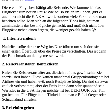
Diese eine Frage beschäftigt alle Reisende. Wie komme ich das
Flugticket zum besten Preis? Wie bei so vielen im Leben, gibt es
auch hier nicht die EINE Antwort, sondern viele Faktoren die man
beachten sollte. Man sich an die folgenden Tipps hält, hat man
zumindestens das bestmögliche gemacht, und muß sich nicht über
Fluggäste neben einen ärgern, die weniger gezahlt haben 🙂
1. Internetvergleich
Natürlich sollte der erste Weg ins Netz führen um sich dort sich
einen ersten Überblick über die Preise zu verschaffen. Das ist dann
der Benchmark an dem gemessen wird.
2. Reiseveranstalter kontaktieren
Rufen Sie Reiseveranstalter an, die sich auf das gewünschte Ziel
spezialisiert haben. Diese kaufen manchmal Gruppenkontingente bei
Airlines ein und haben evtl. noch Restplätze übrig. Da sind sie zwar
zeitlich vorbestimmt, aber der Preis kann dann sehr spannend sein.
Wer z.B. in die USA fliegen möchte, ist bei DERTOUR oder FTI
gut bedient. Für Flüge in die Türkei kann man z.B. bei Oeger oder
Schauinsland anrufen.
3. Reisebüro gehen