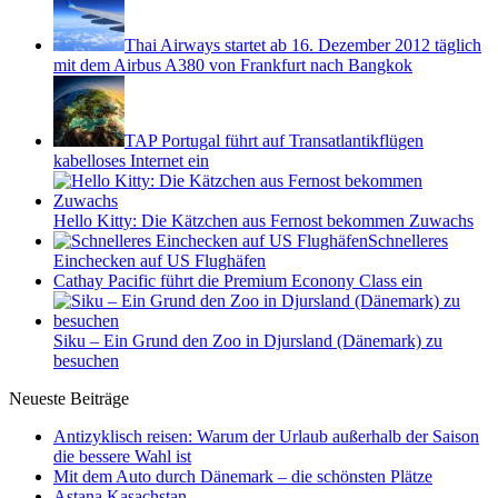
Thai Airways startet ab 16. Dezember 2012 täglich
mit dem Airbus A380 von Frankfurt nach Bangkok
TAP Portugal führt auf Transatlantikflügen
kabelloses Internet ein
Hello Kitty: Die Kätzchen aus Fernost bekommen Zuwachs
Schnelleres
Einchecken auf US Flughäfen
Cathay Pacific führt die Premium Econony Class ein
Siku – Ein Grund den Zoo in Djursland (Dänemark) zu
besuchen
Neueste Beiträge
Antizyklisch reisen: Warum der Urlaub außerhalb der Saison
die bessere Wahl ist
Mit dem Auto durch Dänemark – die schönsten Plätze
Astana Kasachstan