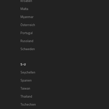
Kroatien
Malta
Myanmar
Österreich
Portugal
Russland
Schweden
S-U
Seychellen
Spanien
Taiwan
Thailand
Tschechien