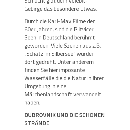
Schlucht gibt dem Velebit-
Gebirge das besondere Etwas.
Durch die Karl-May Filme der
60er Jahren, sind die Plitvicer
Seen in Deutschland berühmt
geworden. Viele Szenen aus z.B.
„Schatz im Silbersee“ wurden
dort gedreht. Unter anderem
finden Sie hier imposante
Wasserfälle die die Natur in Ihrer
Umgebung in eine
Märchenlandschaft verwandelt
haben.
DUBROVNIK UND DIE SCHÖNEN
STRÄNDE