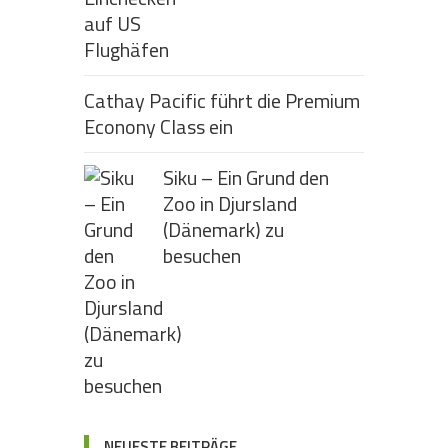
Cathay Pacific führt die Premium
Econony Class ein
Siku – Ein Grund den
Zoo in Djursland
(Dänemark) zu
besuchen
NEUESTE BEITRÄGE