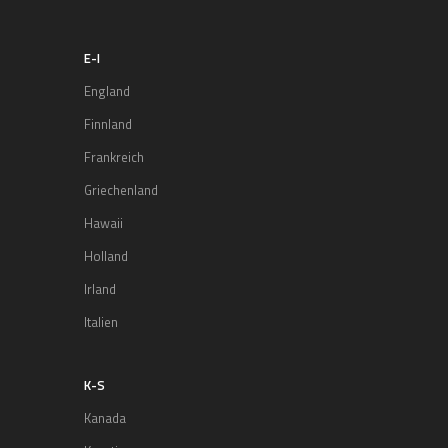
E-I
England
Finnland
Frankreich
Griechenland
Hawaii
Holland
Irland
Italien
K-S
Kanada