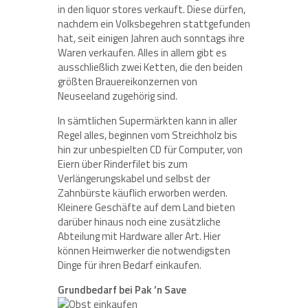
in den liquor stores verkauft. Diese dürfen,
nachdem ein Volksbegehren stattgefunden
hat, seit einigen Jahren auch sonntags ihre
Waren verkaufen. Alles in allem gibt es
ausschließlich zwei Ketten, die den beiden
größten Brauereikonzernen von
Neuseeland zugehörig sind.
In sämtlichen Supermärkten kann in aller
Regel alles, beginnen vom Streichholz bis
hin zur unbespielten CD für Computer, von
Eiern über Rinderfilet bis zum
Verlängerungskabel und selbst der
Zahnbürste käuflich erworben werden.
Kleinere Geschäfte auf dem Land bieten
darüber hinaus noch eine zusätzliche
Abteilung mit Hardware aller Art. Hier
können Heimwerker die notwendigsten
Dinge für ihren Bedarf einkaufen.
Grundbedarf bei Pak ’n Save