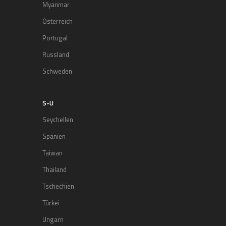
Myanmar
Österreich
Portugal
Russland
Schweden
S-U
Seychellen
Spanien
Taiwan
Thailand
Tschechien
Türkei
Ungarn