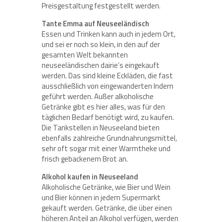
Preisgestaltung festgestellt werden.
Tante Emma auf Neuseeländisch
Essen und Trinken kann auch in jedem Ort,
und sei er noch so klein, in den auf der
gesamten Welt bekannten
neuseeländischen dairie’s eingekauft
werden. Das sind kleine Eckläden, die fast
ausschließlich von eingewanderten Indern
geführt werden. Außer alkoholische
Getränke gibt es hier alles, was für den
täglichen Bedarf benötigt wird, zu kaufen.
Die Tankstellen in Neuseeland bieten
ebenfalls zahlreiche Grundnahrungsmittel,
sehr oft sogar mit einer Warmtheke und
frisch gebackenem Brot an.
Alkohol kaufen in Neuseeland
Alkoholische Getränke, wie Bier und Wein
und Bier können in jedem Supermarkt
gekauft werden. Getränke, die über einen
höheren Anteil an Alkohol verfügen, werden