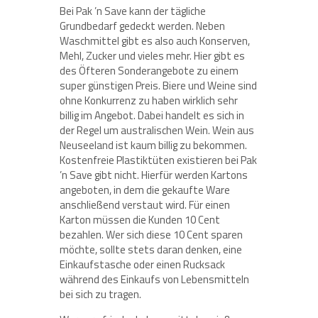
Bei Pak ’n Save kann der tägliche
Grundbedarf gedeckt werden. Neben
Waschmittel gibt es also auch Konserven,
Mehl, Zucker und vieles mehr. Hier gibt es
des Öfteren Sonderangebote zu einem
super günstigen Preis. Biere und Weine sind
ohne Konkurrenz zu haben wirklich sehr
billig im Angebot. Dabei handelt es sich in
der Regel um australischen Wein. Wein aus
Neuseeland ist kaum billig zu bekommen.
Kostenfreie Plastiktüten existieren bei Pak
’n Save gibt nicht. Hierfür werden Kartons
angeboten, in dem die gekaufte Ware
anschließend verstaut wird. Für einen
Karton müssen die Kunden 10 Cent
bezahlen. Wer sich diese 10 Cent sparen
möchte, sollte stets daran denken, eine
Einkaufstasche oder einen Rucksack
während des Einkaufs von Lebensmitteln
bei sich zu tragen.