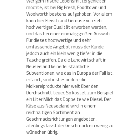
Wer gern frische Lebensmittel genießen
möchte, ist bei Big Fresh, Foodtown und
Woolworth bestens aufgehoben. Vor allem
kann hier Fleisch und Gemüse von sehr
hochwertiger Qualität erworben werden,
und das bei einer einmalig großen Auswahl.
Für dieses hochwertige und sehr
umfassende Angebot muss der Kunde
jedoch auch ein klein wenig tiefer in die
Tasche greifen. Da die Landwirtschaft in
Neuseeland keinerlei staatliche
Subventionen, wie das in Europa der Fall ist,
erfährt, sind insbesondere die
Molkereiprodukte hier weit über den
Durchschnitt teuer. So kostet zum Beispiel
ein Liter Milch das Doppelte wie Diesel. Der
Käse aus Neuseeland wird in einem
reichhaltigen Sortiment an
Geschmacksrichtungen angeboten,
allerdings lässt der Geschmack ein wenig zu
wünschen übrig.