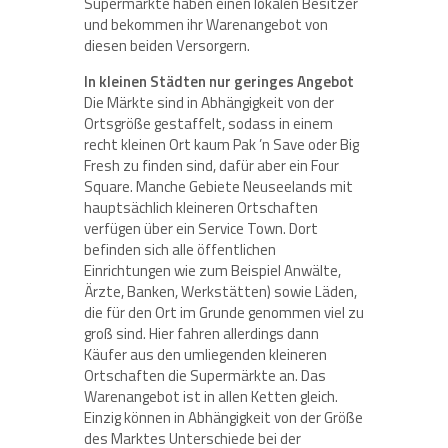
Supermärkte haben einen lokalen Besitzer
und bekommen ihr Warenangebot von
diesen beiden Versorgern.
In kleinen Städten nur geringes Angebot
Die Märkte sind in Abhängigkeit von der
Ortsgröße gestaffelt, sodass in einem
recht kleinen Ort kaum Pak ’n Save oder Big
Fresh zu finden sind, dafür aber ein Four
Square. Manche Gebiete Neuseelands mit
hauptsächlich kleineren Ortschaften
verfügen über ein Service Town. Dort
befinden sich alle öffentlichen
Einrichtungen wie zum Beispiel Anwälte,
Ärzte, Banken, Werkstätten) sowie Läden,
die für den Ort im Grunde genommen viel zu
groß sind. Hier fahren allerdings dann
Käufer aus den umliegenden kleineren
Ortschaften die Supermärkte an. Das
Warenangebot ist in allen Ketten gleich.
Einzig können in Abhängigkeit von der Größe
des Marktes Unterschiede bei der