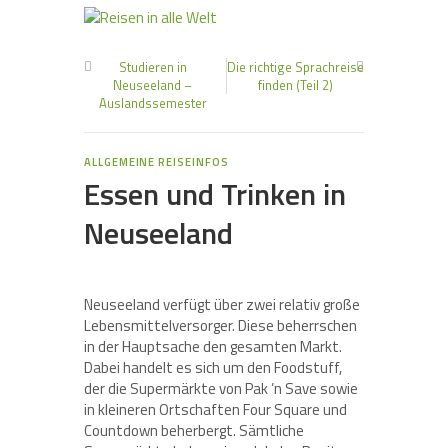
Studieren in
Die richtige Sprachreise
Neuseeland –
finden (Teil 2)
Auslandssemester
ALLGEMEINE REISEINFOS
Essen und Trinken in
Neuseeland
Neuseeland verfügt über zwei relativ große
Lebensmittelversorger. Diese beherrschen
in der Hauptsache den gesamten Markt.
Dabei handelt es sich um den Foodstuff,
der die Supermärkte von Pak ’n Save sowie
in kleineren Ortschaften Four Square und
Countdown beherbergt. Sämtliche