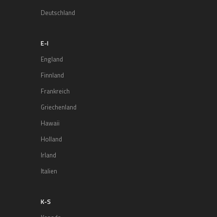
Deutschland
E-I
England
Finnland
Frankreich
Griechenland
Hawaii
Holland
Irland
Italien
K-S