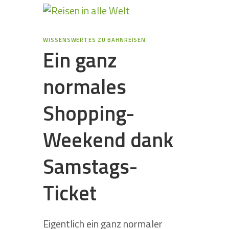
WISSENSWERTES ZU BAHNREISEN
Ein ganz
normales
Shopping-
Weekend dank
Samstags-
Ticket
Eigentlich ein ganz normaler