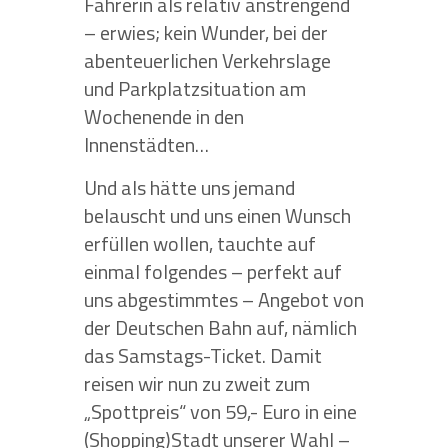
Fahrerin als relativ anstrengend
– erwies; kein Wunder, bei der
abenteuerlichen Verkehrslage
und Parkplatzsituation am
Wochenende in den
Innenstädten…
Und als hätte uns jemand
belauscht und uns einen Wunsch
erfüllen wollen, tauchte auf
einmal folgendes – perfekt auf
uns abgestimmtes – Angebot von
der Deutschen Bahn auf, nämlich
das Samstags-Ticket. Damit
reisen wir nun zu zweit zum
„Spottpreis“ von 59,- Euro in eine
(Shopping)Stadt unserer Wahl –