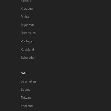
Kanada
Kroatien
Malta
Myanmar
Österreich
Portugal
Russland
Schweden
S-U
Seychellen
Spanien
Taiwan
Thailand